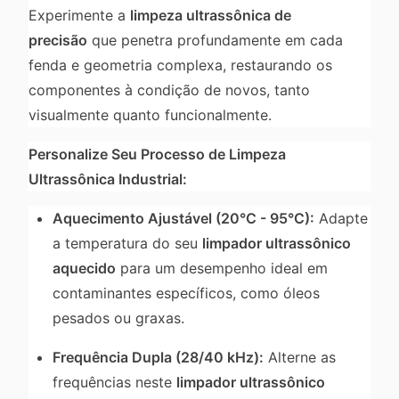
Experimente a
limpeza ultrassônica de
precisão
que penetra profundamente em cada
fenda e geometria complexa, restaurando os
componentes à condição de novos, tanto
visualmente quanto funcionalmente.
Personalize Seu Processo de Limpeza
Ultrassônica Industrial:
Aquecimento Ajustável (20°C - 95°C):
Adapte
a temperatura do seu
limpador ultrassônico
aquecido
para um desempenho ideal em
contaminantes específicos, como óleos
pesados ou graxas.
Frequência Dupla (28/40 kHz):
Alterne as
frequências neste
limpador ultrassônico