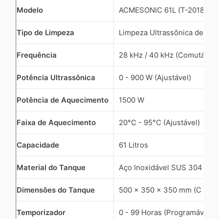
Modelo
ACMESONIC 61L (T-2018D)
Tipo de Limpeza
Limpeza Ultrassônica de Pre
Frequência
28 kHz / 40 kHz (Comutável)
Potência Ultrassônica
0 - 900 W (Ajustável)
Potência de Aquecimento
1500 W
Faixa de Aquecimento
20°C - 95°C (Ajustável)
Capacidade
61 Litros
Material do Tanque
Aço Inoxidável SUS 304
Dimensões do Tanque
500 x 350 x 350 mm (C x L x
Temporizador
0 - 99 Horas (Programável)