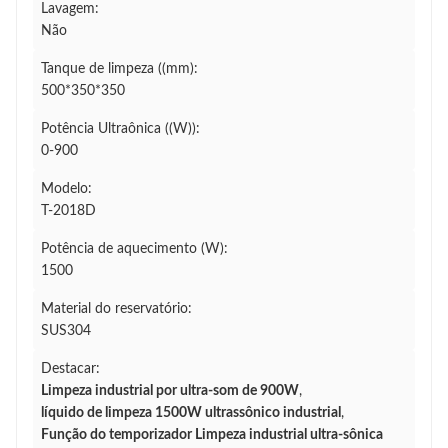
Lavagem:
Não
Tanque de limpeza ((mm):
500*350*350
Potência Ultraônica ((W)):
0-900
Modelo:
T-2018D
Potência de aquecimento (W):
1500
Material do reservatório:
SUS304
Destacar:
Limpeza industrial por ultra-som de 900W
,
líquido de limpeza 1500W ultrassônico industrial
,
Função do temporizador Limpeza industrial ultra-sônica