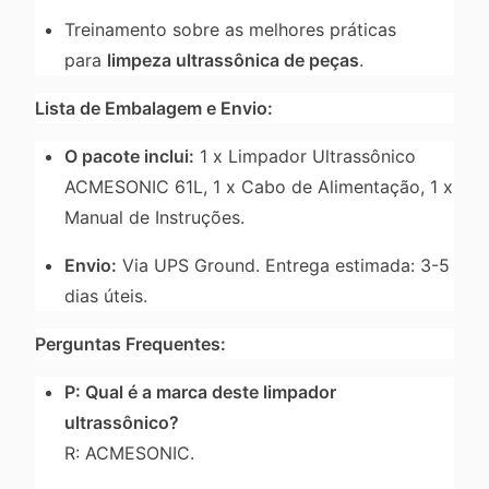
Treinamento sobre as melhores práticas
para
limpeza ultrassônica de peças
.
Lista de Embalagem e Envio:
O pacote inclui:
1 x Limpador Ultrassônico
ACMESONIC 61L, 1 x Cabo de Alimentação, 1 x
Manual de Instruções.
Envio:
Via UPS Ground. Entrega estimada: 3-5
dias úteis.
Perguntas Frequentes:
P: Qual é a marca deste limpador
ultrassônico?
R: ACMESONIC.