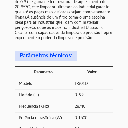
de 0-99, e gama de temperatura de aquecimento de
20-95°C, este limpador ultrassónico industrial garante
que até as peças mais delicadas sejam completamente
limpas.A ausência de um filtro torna-o uma escolha
ideal para as indústrias que lidam com materiais
perigososColoque as mãos no Industrial Ultrasonic
Cleaner com capacidades de limpeza de precisão hoje e
experimente o poder da limpeza de precisão.
Parâmetros técnicos:
Parâmetro
Valor
Modelo
T-301D
Horário (H)
0~99
Frequência (KHz)
28/40
Potência ultrasônica (W)
0-1500