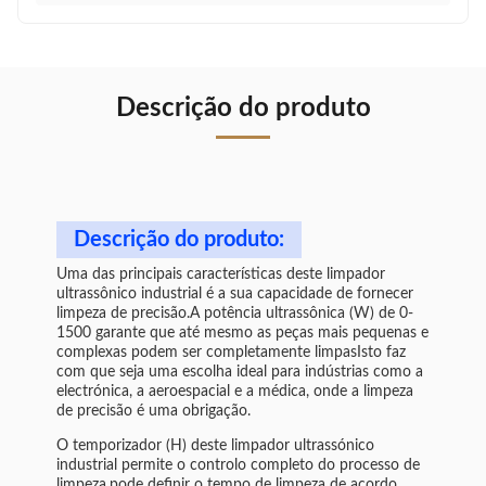
Descrição do produto
Descrição do produto:
Uma das principais características deste limpador
ultrassônico industrial é a sua capacidade de fornecer
limpeza de precisão.A potência ultrassônica (W) de 0-
1500 garante que até mesmo as peças mais pequenas e
complexas podem ser completamente limpasIsto faz
com que seja uma escolha ideal para indústrias como a
electrónica, a aeroespacial e a médica, onde a limpeza
de precisão é uma obrigação.
O temporizador (H) deste limpador ultrassónico
industrial permite o controlo completo do processo de
limpeza.pode definir o tempo de limpeza de acordo