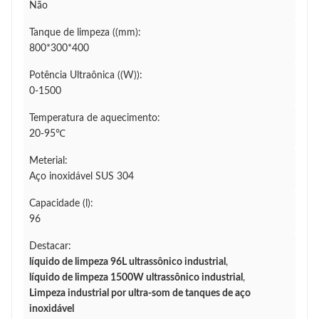
Não
Tanque de limpeza ((mm):
800*300*400
Potência Ultraônica ((W)):
0-1500
Temperatura de aquecimento:
20-95℃
Meterial:
Aço inoxidável SUS 304
Capacidade (l):
96
Destacar:
líquido de limpeza 96L ultrassônico industrial
,
líquido de limpeza 1500W ultrassônico industrial
,
Limpeza industrial por ultra-som de tanques de aço
inoxidável