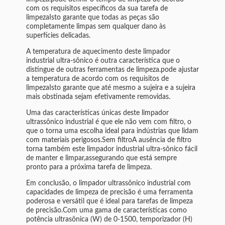
com os requisitos específicos da sua tarefa de
limpezaIsto garante que todas as peças são
completamente limpas sem qualquer dano às
superfícies delicadas.
A temperatura de aquecimento deste limpador
industrial ultra-sônico é outra característica que o
distingue de outras ferramentas de limpeza.pode ajustar
a temperatura de acordo com os requisitos de
limpezaIsto garante que até mesmo a sujeira e a sujeira
mais obstinada sejam efetivamente removidas.
Uma das características únicas deste limpador
ultrassônico industrial é que ele não vem com filtro, o
que o torna uma escolha ideal para indústrias que lidam
com materiais perigosos.Sem filtroA ausência de filtro
torna também este limpador industrial ultra-sônico fácil
de manter e limpar,assegurando que está sempre
pronto para a próxima tarefa de limpeza.
Em conclusão, o limpador ultrassônico industrial com
capacidades de limpeza de precisão é uma ferramenta
poderosa e versátil que é ideal para tarefas de limpeza
de precisão.Com uma gama de características como
potência ultrasônica (W) de 0-1500, temporizador (H)