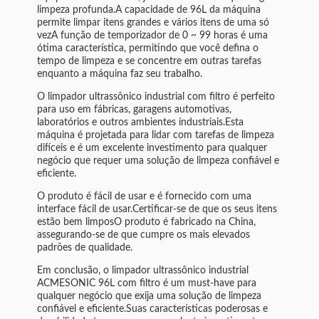
limpeza profunda.A capacidade de 96L da máquina
permite limpar itens grandes e vários itens de uma só
vezA função de temporizador de 0 ~ 99 horas é uma
ótima característica, permitindo que você defina o
tempo de limpeza e se concentre em outras tarefas
enquanto a máquina faz seu trabalho.
O limpador ultrassônico industrial com filtro é perfeito
para uso em fábricas, garagens automotivas,
laboratórios e outros ambientes industriais.Esta
máquina é projetada para lidar com tarefas de limpeza
difíceis e é um excelente investimento para qualquer
negócio que requer uma solução de limpeza confiável e
eficiente.
O produto é fácil de usar e é fornecido com uma
interface fácil de usar.Certificar-se de que os seus itens
estão bem limposO produto é fabricado na China,
assegurando-se de que cumpre os mais elevados
padrões de qualidade.
Em conclusão, o limpador ultrassônico industrial
ACMESONIC 96L com filtro é um must-have para
qualquer negócio que exija uma solução de limpeza
confiável e eficiente.Suas características poderosas e