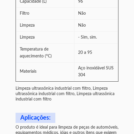
Capacidade (L)
96
Filtro
Não
Limpeza
Não
Limpeza
- Sim, sim.
Temperatura de
20 a 95
aquecimento (°C)
Aço inoxidável SUS
Materiais
304
Limpeza ultrassônica industrial com filtro, Limpeza
ultrassônica industrial com filtro, Limpeza ultrassônica
industrial com filtro
Aplicações:
O produto é ideal para limpeza de peças de automóveis,
equipamentos médicos, jóias e outros itens que exigem