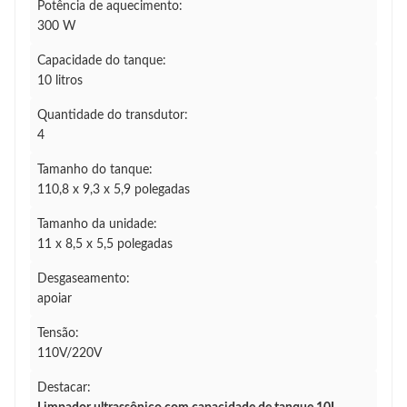
Potência de aquecimento:
300 W
Capacidade do tanque:
10 litros
Quantidade do transdutor:
4
Tamanho do tanque:
110,8 x 9,3 x 5,9 polegadas
Tamanho da unidade:
11 x 8,5 x 5,5 polegadas
Desgaseamento:
apoiar
Tensão:
110V/220V
Destacar: