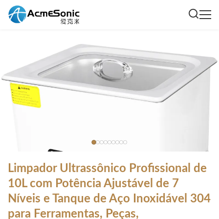
Limpador Ultrassônico Profissional de
10L com Potência Ajustável de 7
Níveis e Tanque de Aço Inoxidável 304
para Ferramentas, Peças,