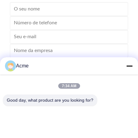
Acme
7:34 AM
Good day, what product are you looking for?
Envie