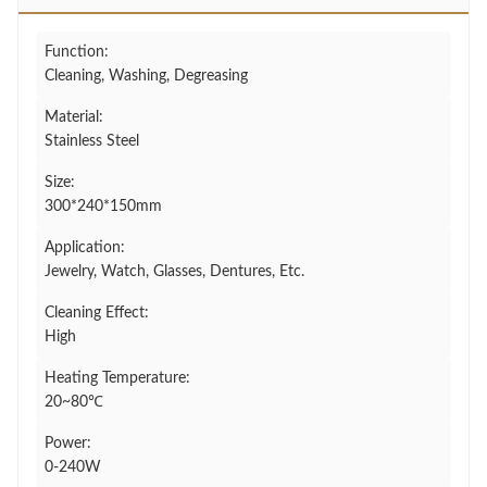
Function:
Cleaning, Washing, Degreasing
Material:
Stainless Steel
Size:
300*240*150mm
Application:
Jewelry, Watch, Glasses, Dentures, Etc.
Cleaning Effect:
High
Heating Temperature:
20~80℃
Power:
0-240W