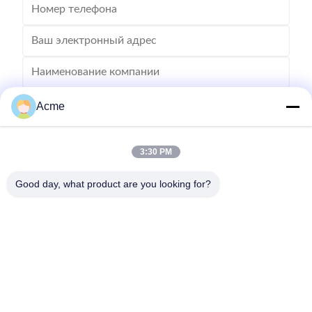
Acme
3:30 PM
Good day, what product are you looking for?
Отправьте