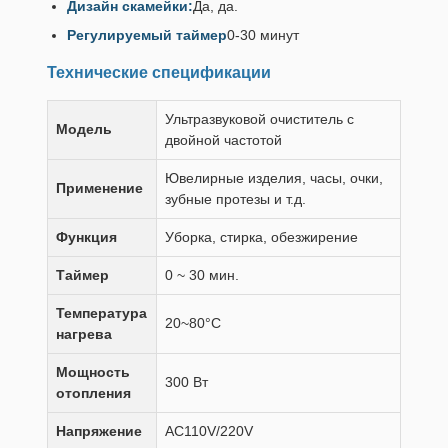
Дизайн скамейки:
Да, да.
Регулируемый таймер
0-30 минут
Технические спецификации
Ультразвуковой очиститель с
Модель
двойной частотой
Ювелирные изделия, часы, очки,
Применение
зубные протезы и т.д.
Функция
Уборка, стирка, обезжирение
Таймер
0 ~ 30 мин.
Температура
20~80°C
нагрева
Мощность
300 Вт
отопления
Напряжение
AC110V/220V