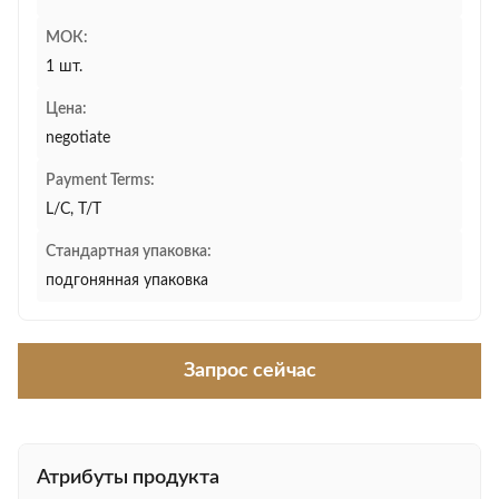
МОК:
1 шт.
Цена:
negotiate
Payment Terms:
L/C, T/T
Стандартная упаковка:
подгонянная упаковка
Запрос сейчас
Атрибуты продукта