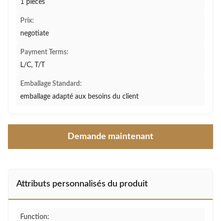
1 pièces
Prix:
negotiate
Payment Terms:
L/C, T/T
Emballage Standard:
emballage adapté aux besoins du client
Demande maintenant
Attributs personnalisés du produit
Function: