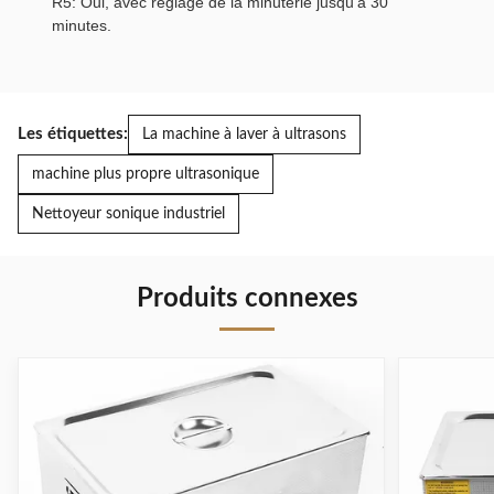
R5: Oui, avec réglage de la minuterie jusqu'à 30
minutes.
Les étiquettes:
La machine à laver à ultrasons
machine plus propre ultrasonique
Nettoyeur sonique industriel
Produits connexes