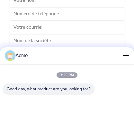
Acme
3:20 PM
Good day, what product are you looking for?
Envoyez