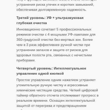
устранения риска утечек и коротких замыканий,
обеспечивая долговременную надежность.
Третий уровень: УФ + ультразвуковая
глубокая очистка
Инновационно сочетает 5 профессиональных
режимов очистки с 4 мощными УФ-лампами для
360-градусной очистки без мертвых зон. Более
чем в 3 раза эффективнее ручной чистки при
устранении запахов и защите от рисков для
здоровья полости рта, связанных с нечистыми
приборами.
Четвертый уровень: Интеллектуальное
управление одной кнопкой
Простое управление одним нажатием устраняет
утомительную ручную чистку и агрессивные
химические чистящие средства. Четкий цифровой
таймер обратного отсчета отслеживает прогресс в
реальном времени. Оснащен интеллектуальной
защитой от перегрева и предотвращением