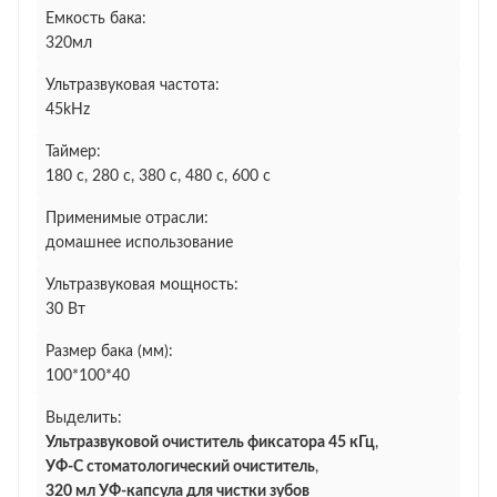
Емкость бака:
320мл
Ультразвуковая частота:
45kHz
Таймер:
180 с, 280 с, 380 с, 480 с, 600 с
Применимые отрасли:
домашнее использование
Ультразвуковая мощность:
30 Вт
Размер бака (мм):
100*100*40
Выделить:
Ультразвуковой очиститель фиксатора 45 кГц
,
УФ-C стоматологический очиститель
,
320 мл УФ-капсула для чистки зубов