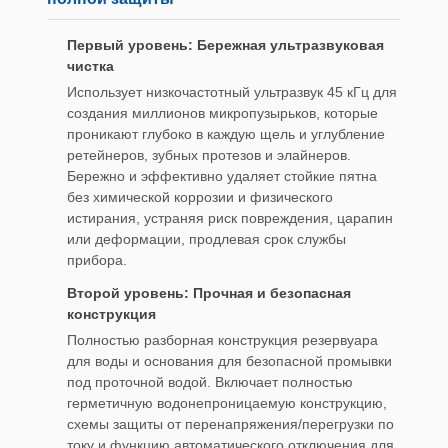
Первый уровень: Бережная ультразвуковая
чистка
Использует низкочастотный ультразвук 45 кГц для
создания миллионов микропузырьков, которые
проникают глубоко в каждую щель и углубление
ретейнеров, зубных протезов и элайнеров.
Бережно и эффективно удаляет стойкие пятна
без химической коррозии и физического
истирания, устраняя риск повреждения, царапин
или деформации, продлевая срок службы
прибора.
Второй уровень: Прочная и безопасная
конструкция
Полностью разборная конструкция резервуара
для воды и основания для безопасной промывки
под проточной водой. Включает полностью
герметичную водонепроницаемую конструкцию,
схемы защиты от перенапряжения/перегрузки по
току и функцию автоматического отключения для