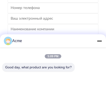
Acme
5:09 PM
Good day, what product are you looking for?
Отправьте