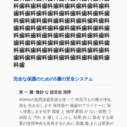
科歯科歯科歯科歯科歯科歯科歯科歯科
歯科歯科歯科歯科歯科歯科歯科歯科歯
科歯科歯科歯科歯科歯科歯科歯科歯科
歯科歯科歯科歯科歯科歯科歯科歯科歯
科歯科歯科歯科歯科歯科歯科歯科歯科
歯科歯科歯科歯科歯科歯科歯科歯科歯
科歯科歯科歯科歯科歯科歯科歯科歯科
歯科歯科歯科歯科歯科歯科歯科歯科歯
科歯
完全な保護のための5層の安全システム
第 一 層: 微妙 な 超音波 清掃
45kHzの低周波超音波を使って 何百万もの微小浄化
泡を 生み出します 保持器や 義歯やアライナーに 深
く浸透します化学 腐食 と 物理 磨損 が ない 状態 で
頑固 な 汚れ を 優しく,しかし 効果 的 に 除去 する装
置の使用寿命を延長するために 損傷,傷,または変形の