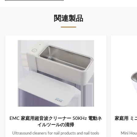
関連製品
EMC 家庭用超音波クリーナー 50KHz 電動ネ
家庭用 ミ
イルツールの清掃
Ultrasound cleaners for nail products and nail tools
Mini Hous