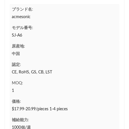
ブランド名:
acmesonic
モデル番号:
SJ-A6
原産地:
中国
認定:
CE, RoHS, GS, CB, LST
MOQ:
1
価格:
$17.99-20.99/pieces 1-4 pieces
補給能力:
1000個/週