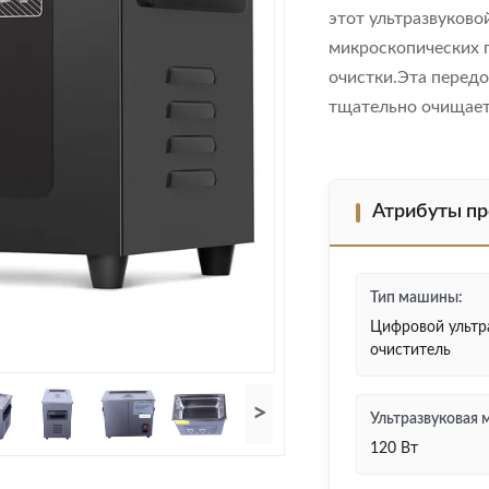
этот ультразвуково
микроскопических 
очистки.Эта передо
тщательно очищает 
Атрибуты пр
Тип машины:
Цифровой ультр
очиститель
>
Ультразвуковая 
120 Вт