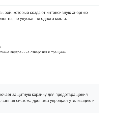
пузырей, которые создают интенсивную энергию
енты, не упуская ни одного места.
в
тупные внутренние отверстия и трещины
лючает защитную корзину для предотвращения
рованная система дренажа упрощает утилизацию и