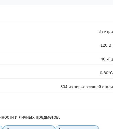
3 литра
120 Вт
40 кГц
0-80°C
304 из нержавеющей стали
нности и личных предметов.