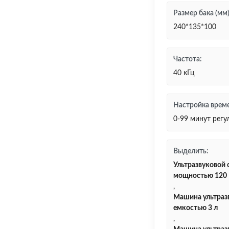
Размер бака (мм)
240*135*100
Частота:
40 кГц
Настройка врем
0-99 минут рег
Выделить:
Ультразвуковой 
мощностью 120 
,
Машина ультраз
емкостью 3 л
,