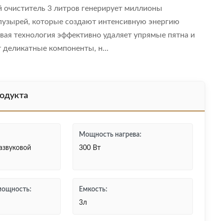
й очиститель 3 литров генерирует миллионы
пузырей, которые создают интенсивную энергию
вая технология эффективно удаляет упрямые пятна и
деликатные компоненты, н...
одукта
Мощность нагрева:
азвуковой
300 Вт
мощность:
Емкость:
3л