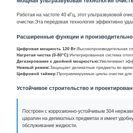
Мощная ультразвуковая технология очист
Работая на частоте 40 кГц, этот ультразвуковой о
очистки.Эта передовая технология эффективно удал
Расширенные функции и производительно
Цифровая мощность 120 Вт:
Высокопроизводительная сп
Нагретая чистка (0-80°C):
Интегрированная система отопл
Дегазирование с двойной мощностью:
Увеличивает эфф
Нежный режим:
Защищает деликатные предметы во время
Цифровой таймер:
Программируемые циклы очистки для 
Устойчивое строительство и проектирован
Построен с коррозионно-устойчивым 304 нержав
царапин на деликатных предметах и имеет удобн
обслуживание жидкости.