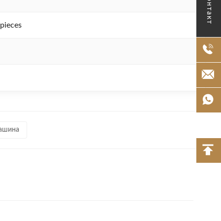
Контакт
pieces
машина