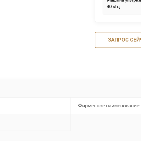
Машина ультраз
40 кГц
ЗАПРОС СЕЙ
Фирменное наименование: