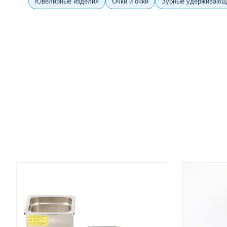
Ювелирные изделия
Очки и очки
Зубные удерживающ