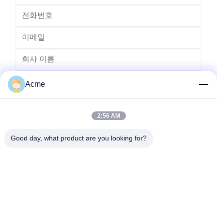
Acme
2:56 AM
Good day, what product are you looking for?
전송