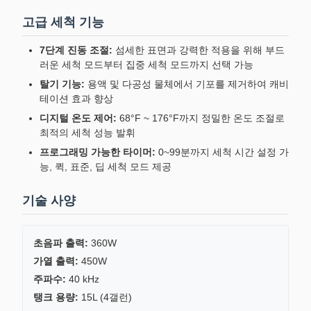
고급 세척 기능
7단계 진동 조절:
섬세한 표면과 강력한 적용을 위해 부드
러운 세척 모드부터 집중 세척 모드까지 선택 가능
탈기 기능:
용액 및 다공성 물체에서 기포를 제거하여 캐비
테이션 효과 향상
디지털 온도 제어:
68°F ~ 176°F까지 정밀한 온도 조절로
최적의 세척 성능 발휘
프로그래밍 가능한 타이머:
0~99분까지 세척 시간 설정 가
능, 퀵, 표준, 딥 세척 모드 제공
기술 사양
초음파 출력:
360W
가열 출력:
450W
주파수:
40 kHz
탱크 용량:
15L (4갤런)