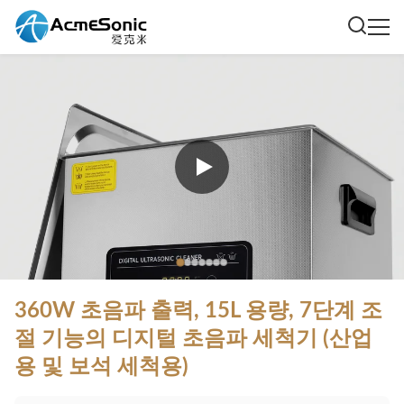
360W 초음파 출력, 15L 용량, 7단계 조
절 기능의 디지털 초음파 세척기 (산업
용 및 보석 세척용)