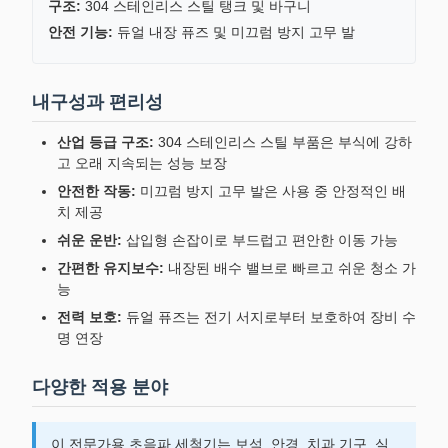
구조:
304 스테인리스 스틸 탱크 및 바구니
안전 기능:
듀얼 내장 퓨즈 및 미끄럼 방지 고무 발
내구성과 편리성
산업 등급 구조:
304 스테인리스 스틸 부품은 부식에 강하
고 오래 지속되는 성능 보장
안전한 작동:
미끄럼 방지 고무 발은 사용 중 안정적인 배
치 제공
쉬운 운반:
삽입형 손잡이로 부드럽고 편안한 이동 가능
간편한 유지보수:
내장된 배수 밸브로 빠르고 쉬운 청소 가
능
전력 보호:
듀얼 퓨즈는 전기 서지로부터 보호하여 장비 수
명 연장
다양한 적용 분야
이 전문가용 초음파 세척기는 보석, 안경, 치과 기구, 실