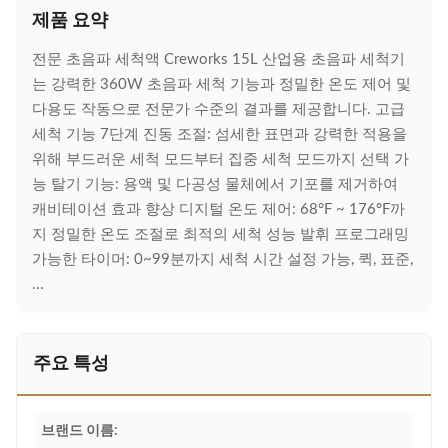
제품 요약
전문 초음파 세척액 Creworks 15L 산업용 초음파 세척기
는 강력한 360W 초음파 세척 기능과 정밀한 온도 제어 및
다용도 작동으로 전문가 수준의 결과를 제공합니다. 고급
세척 기능 7단계 진동 조절: 섬세한 표면과 강력한 적용을
위해 부드러운 세척 모드부터 집중 세척 모드까지 선택 가
능 탈기 기능: 용액 및 다공성 물체에서 기포를 제거하여
캐비테이션 효과 향상 디지털 온도 제어: 68°F ~ 176°F까
지 정밀한 온도 조절로 최적의 세척 성능 발휘 프로그래밍
가능한 타이머: 0~99분까지 세척 시간 설정 가능, 퀵, 표준,
...
주요 특성
브랜드 이름: