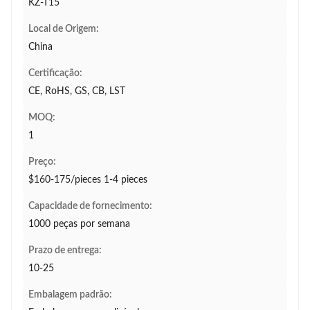
KZ-T15
Local de Origem:
China
Certificação:
CE, RoHS, GS, CB, LST
MOQ:
1
Preço:
$160-175/pieces 1-4 pieces
Capacidade de fornecimento:
1000 peças por semana
Prazo de entrega:
10-25
Embalagem padrão: