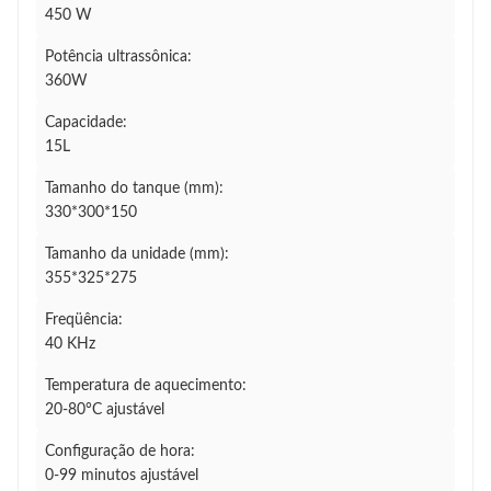
450 W
Potência ultrassônica:
360W
Capacidade:
15L
Tamanho do tanque (mm):
330*300*150
Tamanho da unidade (mm):
355*325*275
Freqüência:
40 KHz
Temperatura de aquecimento:
20-80°C ajustável
Configuração de hora:
0-99 minutos ajustável