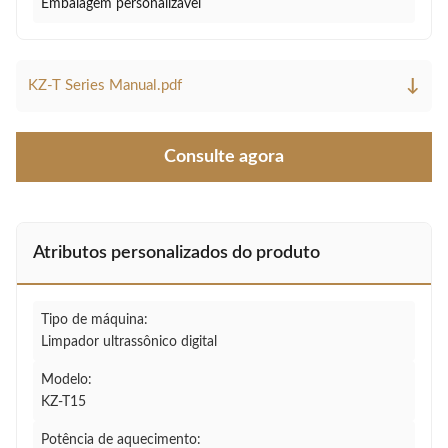
Embalagem personalizável
↓
KZ-T Series Manual.pdf
Consulte agora
Atributos personalizados do produto
Tipo de máquina:
Limpador ultrassônico digital
Modelo:
KZ-T15
Potência de aquecimento: