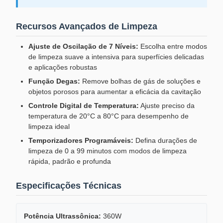
Recursos Avançados de Limpeza
Ajuste de Oscilação de 7 Níveis:
Escolha entre modos
de limpeza suave a intensiva para superfícies delicadas
e aplicações robustas
Função Degas:
Remove bolhas de gás de soluções e
objetos porosos para aumentar a eficácia da cavitação
Controle Digital de Temperatura:
Ajuste preciso da
temperatura de 20°C a 80°C para desempenho de
limpeza ideal
Temporizadores Programáveis:
Defina durações de
limpeza de 0 a 99 minutos com modos de limpeza
rápida, padrão e profunda
Especificações Técnicas
Potência Ultrassônica:
360W