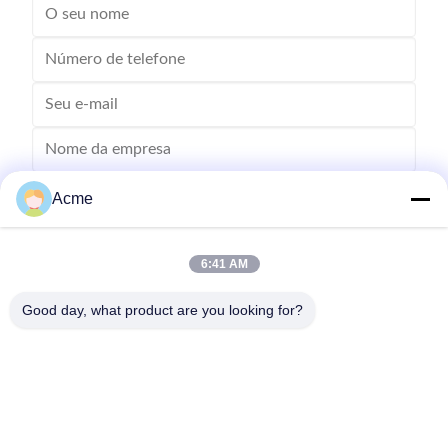
Acme
6:41 AM
Good day, what product are you looking for?
Envie