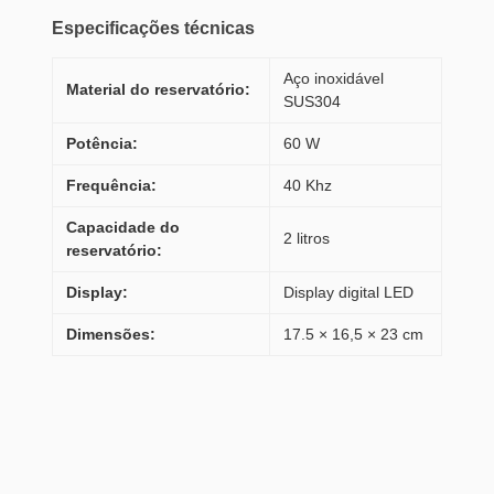
Especificações técnicas
Aço inoxidável
Material do reservatório:
SUS304
Potência:
60 W
Frequência:
40 Khz
Capacidade do
2 litros
reservatório:
Display:
Display digital LED
Dimensões:
17.5 × 16,5 × 23 cm