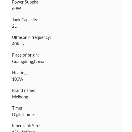
Power Supply:
60W
Tank Capacity:
2L
Ultrasonic frequency:
40KHz
Place of origin:
Guangdong,China
Heating:
100W
Brand name:
Meihong
Timer:
Digital Timer
Inner Tank Size: