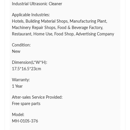
Industrial Ultrasonic Cleaner
Applicable Industries:
Hotels, Building Material Shops, Manufacturing Plant,
Machinery Repair Shops, Food & Beverage Factory,
Restaurant, Home Use, Food Shop, Advertising Company
Condition:
New
Dimension(L*W*H):
17.5*16.5*23cm
Warranty:
1 Year
After-sales Service Provided:
Free spare parts
Model:
MH-010S-376