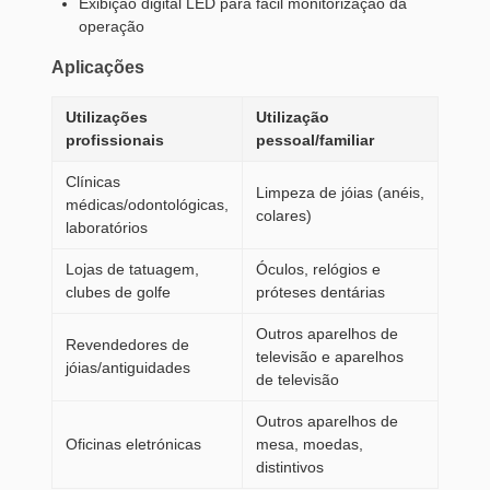
Exibição digital LED para fácil monitorização da
operação
Aplicações
Utilizações
Utilização
profissionais
pessoal/familiar
Clínicas
Limpeza de jóias (anéis,
médicas/odontológicas,
colares)
laboratórios
Lojas de tatuagem,
Óculos, relógios e
clubes de golfe
próteses dentárias
Outros aparelhos de
Revendedores de
televisão e aparelhos
jóias/antiguidades
de televisão
Outros aparelhos de
Oficinas eletrónicas
mesa, moedas,
distintivos