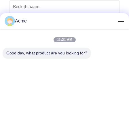
Acme
11:21 AM
Good day, what product are you looking for?
Verzend
0086-133-1645-0353
acme@ultrasonic-cleaningmachine.com