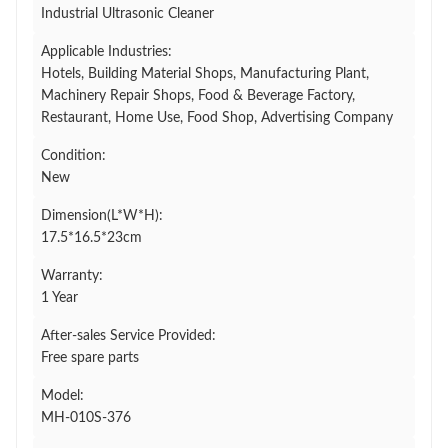
Industrial Ultrasonic Cleaner
Applicable Industries:
Hotels, Building Material Shops, Manufacturing Plant,
Machinery Repair Shops, Food & Beverage Factory,
Restaurant, Home Use, Food Shop, Advertising Company
Condition:
New
Dimension(L*W*H):
17.5*16.5*23cm
Warranty:
1 Year
After-sales Service Provided:
Free spare parts
Model:
MH-010S-376