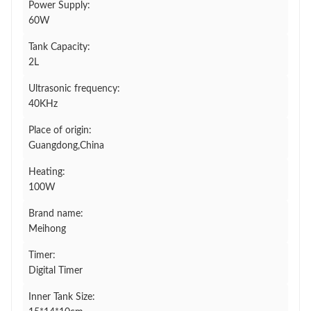
Power Supply:
60W
Tank Capacity:
2L
Ultrasonic frequency:
40KHz
Place of origin:
Guangdong,China
Heating:
100W
Brand name:
Meihong
Timer:
Digital Timer
Inner Tank Size: