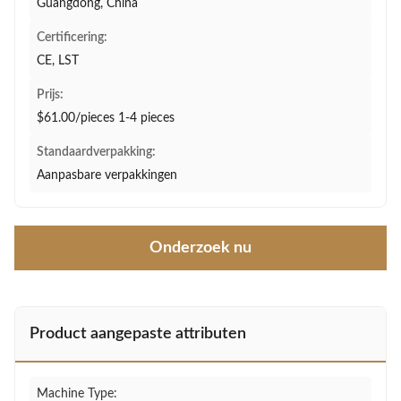
Guangdong, China
Certificering:
CE, LST
Prijs:
$61.00/pieces 1-4 pieces
Standaardverpakking:
Aanpasbare verpakkingen
Onderzoek nu
Product aangepaste attributen
Machine Type: