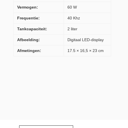
Vermogen:
60 W
Frequentie:
40 Khz
Tankcapaciteit:
2 liter
Afbeelding:
Digitaal LED-display
Afmetingen:
17.5 × 16,5 × 23 cm