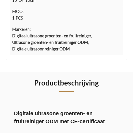
15*14*10cm
MOQ:
1 PCS
Markeren:
Digitaal ultrasone groenten- en fruitreiniger
,
Ultrasone groenten- en fruitreiniger ODM
,
Digitale ultrasoonreiniger ODM
Productbeschrijving
Digitale ultrasone groenten- en
fruitreiniger ODM met CE-certificaat