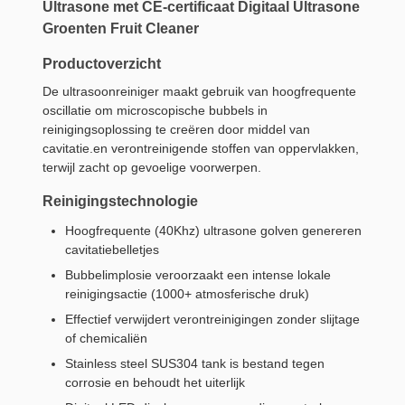
Ultrasone met CE-certificaat Digitaal Ultrasone
Groenten Fruit Cleaner
Productoverzicht
De ultrasoonreiniger maakt gebruik van hoogfrequente
oscillatie om microscopische bubbels in
reinigingsoplossing te creëren door middel van
cavitatie.en verontreinigende stoffen van oppervlakken,
terwijl zacht op gevoelige voorwerpen.
Reinigingstechnologie
Hoogfrequente (40Khz) ultrasone golven genereren
cavitatiebelletjes
Bubbelimplosie veroorzaakt een intense lokale
reinigingsactie (1000+ atmosferische druk)
Effectief verwijdert verontreinigingen zonder slijtage
of chemicaliën
Stainless steel SUS304 tank is bestand tegen
corrosie en behoudt het uiterlijk