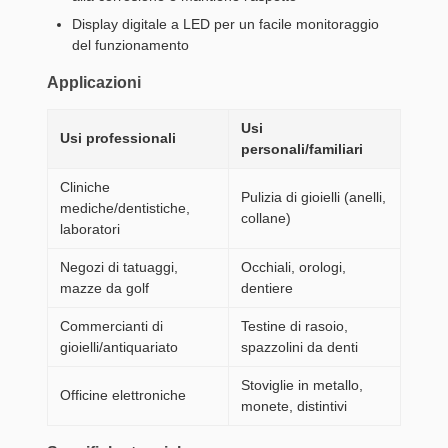
Display digitale a LED per un facile monitoraggio
del funzionamento
Applicazioni
Usi
Usi professionali
personali/familiari
Cliniche
Pulizia di gioielli (anelli,
mediche/dentistiche,
collane)
laboratori
Negozi di tatuaggi,
Occhiali, orologi,
mazze da golf
dentiere
Commercianti di
Testine di rasoio,
gioielli/antiquariato
spazzolini da denti
Stoviglie in metallo,
Officine elettroniche
monete, distintivi