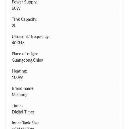
Power Supply:
60W
Tank Capacity:
2L
Ultrasonic frequency:
40KHz
Place of origin:
Guangdong,China
Heating:
100W
Brand name:
Meihong
Timer:
Digital Timer
Inner Tank Size: