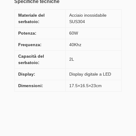
Specifiche tecniche
Materiale del
Acciaio inossidabile
serbatoio:
SUS304
Potenza:
60W
Frequenza:
40Khz
Capacità del
2L
serbatoio:
Display:
Display digitale a LED
Dimensioni:
17.5×16.5×23cm