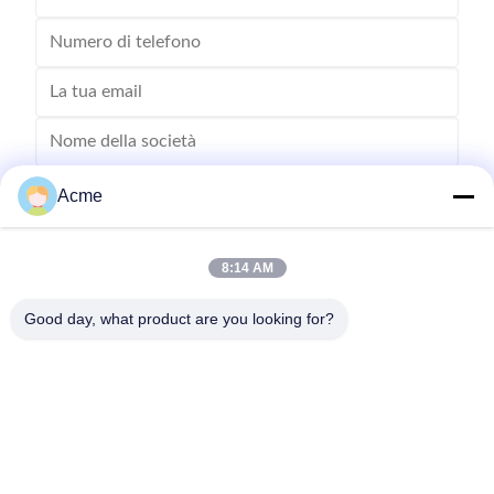
Acme
8:14 AM
Good day, what product are you looking for?
Invii