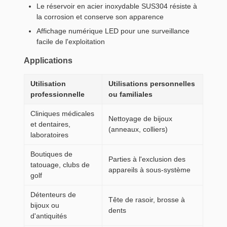
Le réservoir en acier inoxydable SUS304 résiste à
la corrosion et conserve son apparence
Affichage numérique LED pour une surveillance
facile de l'exploitation
Applications
Utilisation
Utilisations personnelles
professionnelle
ou familiales
Cliniques médicales
Nettoyage de bijoux
et dentaires,
(anneaux, colliers)
laboratoires
Boutiques de
Parties à l'exclusion des
tatouage, clubs de
appareils à sous-système
golf
Détenteurs de
Tête de rasoir, brosse à
bijoux ou
dents
d'antiquités