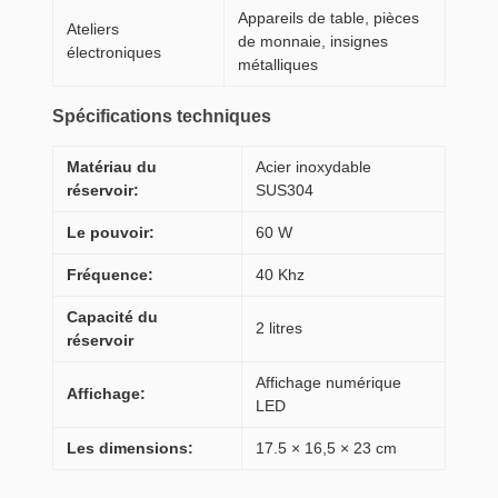
Appareils de table, pièces
Ateliers
de monnaie, insignes
électroniques
métalliques
Spécifications techniques
Matériau du
Acier inoxydable
réservoir:
SUS304
Le pouvoir:
60 W
Fréquence:
40 Khz
Capacité du
2 litres
réservoir
Affichage numérique
Affichage:
LED
Les dimensions:
17.5 × 16,5 × 23 cm