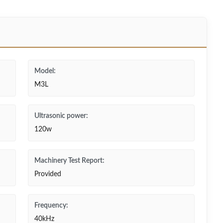
Model:
M3L
Ultrasonic power:
120w
Machinery Test Report:
Provided
Frequency:
40kHz