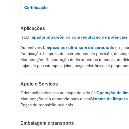
Certificação
Aplicações
Isto.
limpador ultra-sônico com regulação de potência
é 
Automóveis:
Limpeza por ultra-som do carburador
, injet
Fabricação: Limpeza de instrumentos de precisão, desen
Manutenção: Restauração de ferramentas manuais, medido
Lojas de passatempos: jóias, peças eletrônicas e pequen
Apoio e Serviços
Orientações técnicas ao longo da vida útil
Operação de lim
Manutenção sob demanda para o seu
Sistema de limpeza 
Peças de reposição originais
Embalagem e transporte