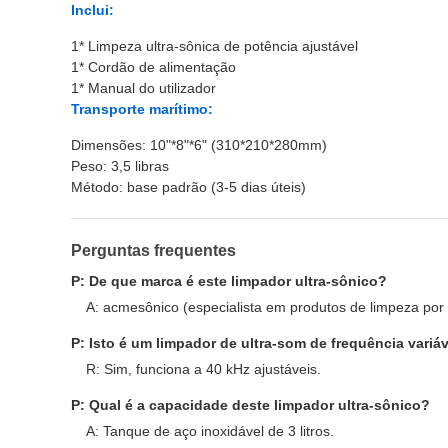
Inclui:
1* Limpeza ultra-sônica de potência ajustável
1* Cordão de alimentação
1* Manual do utilizador
Transporte marítimo:
Dimensões: 10"*8"*6" (310*210*280mm)
Peso: 3,5 libras
Método: base padrão (3-5 dias úteis)
Perguntas frequentes
P: De que marca é este limpador ultra-sônico?
A: acmesônico (especialista em produtos de limpeza por u
P: Isto é um limpador de ultra-som de frequência variá
R: Sim, funciona a 40 kHz ajustáveis.
P: Qual é a capacidade deste limpador ultra-sônico?
A: Tanque de aço inoxidável de 3 litros.