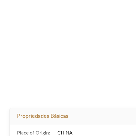
Propriedades Básicas
Place of Origin:
CHINA