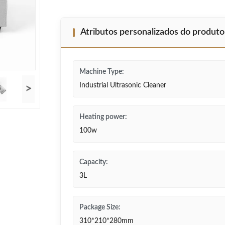
Atributos personalizados do produto
Machine Type:
Industrial Ultrasonic Cleaner
>
Heating power:
100w
Capacity:
3L
Package Size:
310*210*280mm