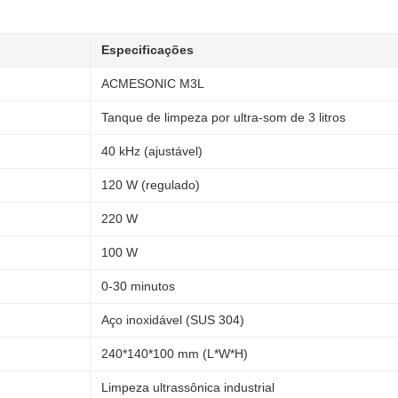
Especificações
ACMESONIC M3L
Tanque de limpeza por ultra-som de 3 litros
40 kHz (ajustável)
120 W (regulado)
220 W
100 W
0-30 minutos
Aço inoxidável (SUS 304)
240*140*100 mm (L*W*H)
Limpeza ultrassônica industrial