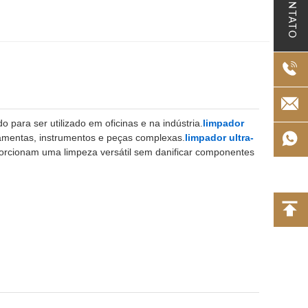
CONTATO
 para ser utilizado em oficinas e na indústria.
limpador
amentas, instrumentos e peças complexas.
limpador ultra-
orcionam uma limpeza versátil sem danificar componentes