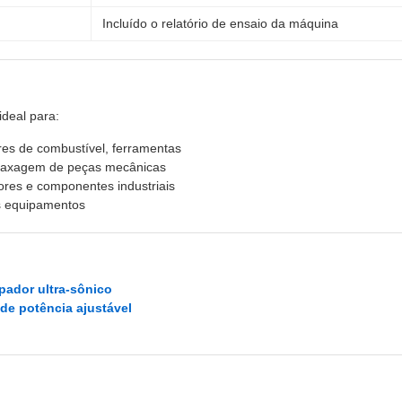
Incluído o relatório de ensaio da máquina
ideal para:
ores de combustível, ferramentas
graxagem de peças mecânicas
res e componentes industriais
os equipamentos
pador ultra-sônico
de potência ajustável