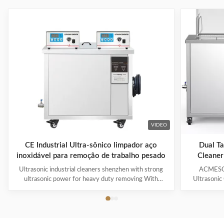
VIDEO
CE Industrial Ultra-sônico limpador aço
Dual Ta
inoxidável para remoção de trabalho pesado
Cleaner
Ultrasonic industrial cleaners shenzhen with strong
ACMESON
ultrasonic power for heavy duty removing With
Ultrasonic
cavitations effect Ultrasonic cleaning technology is
Precision
widely used in engine block, engine parts cleaning,
Revoluti
semi-conductor silicon chip cleaning, optical glass
ACMESON
cleaning, parts of watch and cock cleaning, jewelry
Cleaning M