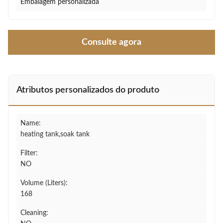
Embalagem personalizada
Consulte agora
Atributos personalizados do produto
Name:
heating tank,soak tank
Filter:
NO
Volume (Liters):
168
Cleaning: