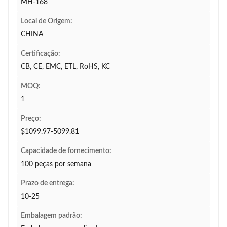
MH-168
Local de Origem:
CHINA
Certificação:
CB, CE, EMC, ETL, RoHS, KC
MOQ:
1
Preço:
$1099.97-5099.81
Capacidade de fornecimento:
100 peças por semana
Prazo de entrega:
10-25
Embalagem padrão: