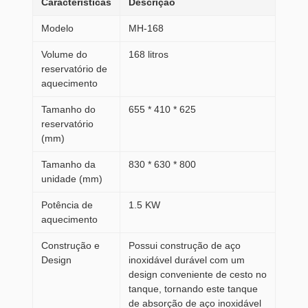
Características
Descrição
Modelo
MH-168
Volume do
168 litros
reservatório de
aquecimento
Tamanho do
655 * 410 * 625
reservatório
(mm)
Tamanho da
830 * 630 * 800
unidade (mm)
Potência de
1.5 KW
aquecimento
Construção e
Possui construção de aço
Design
inoxidável durável com um
design conveniente de cesto no
tanque, tornando este tanque
de absorção de aço inoxidável