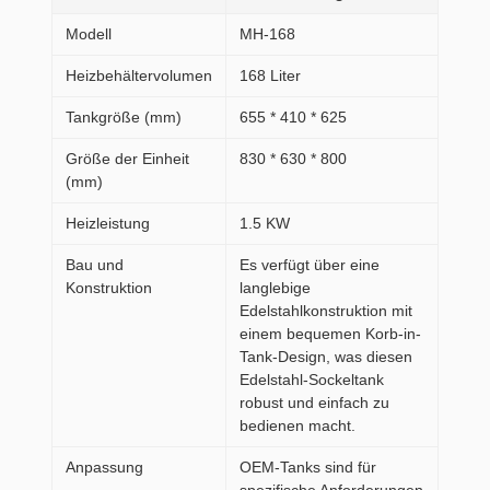
Modell
MH-168
Heizbehältervolumen
168 Liter
Tankgröße (mm)
655 * 410 * 625
Größe der Einheit
830 * 630 * 800
(mm)
Heizleistung
1.5 KW
Bau und
Es verfügt über eine
Konstruktion
langlebige
Edelstahlkonstruktion mit
einem bequemen Korb-in-
Tank-Design, was diesen
Edelstahl-Sockeltank
robust und einfach zu
bedienen macht.
Anpassung
OEM-Tanks sind für