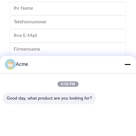
Acme
6:56 PM
Good day, what product are you looking for?
Senden Sie