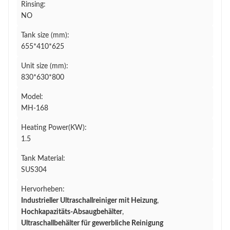
Rinsing:
NO
Tank size (mm):
655*410*625
Unit size (mm):
830*630*800
Model:
MH-168
Heating Power(KW):
1.5
Tank Material:
SUS304
Hervorheben:
Industrieller Ultraschallreiniger mit Heizung
,
Hochkapazitäts-Absaugbehälter
,
Ultraschallbehälter für gewerbliche Reinigung