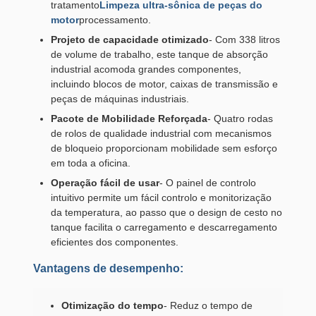
tratamento
Limpeza ultra-sônica de peças do
motor
processamento.
Projeto de capacidade otimizado
- Com 338 litros
de volume de trabalho, este tanque de absorção
industrial acomoda grandes componentes,
incluindo blocos de motor, caixas de transmissão e
peças de máquinas industriais.
Pacote de Mobilidade Reforçada
- Quatro rodas
de rolos de qualidade industrial com mecanismos
de bloqueio proporcionam mobilidade sem esforço
em toda a oficina.
Operação fácil de usar
- O painel de controlo
intuitivo permite um fácil controlo e monitorização
da temperatura, ao passo que o design de cesto no
tanque facilita o carregamento e descarregamento
eficientes dos componentes.
Vantagens de desempenho:
Otimização do tempo
- Reduz o tempo de