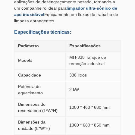
aplicações de desengraçamento pesado, tornando-a
um companheiro ideal para
limpador ultra-sônico de
aço inoxidável
Equipamento em fluxos de trabalho de
limpeza abrangentes.
Especificações técnicas:
Parâmetro
Especificações
MH-338 Tanque de
Modelo
remoção industrial
Capacidade
338 litros
Potência de
2 kW
aquecimento
Dimensões do
1080 * 460 * 680 mm
reservatório (L*W*H)
Dimensões da
1300 * 680 * 850 mm
unidade (L*W*H)