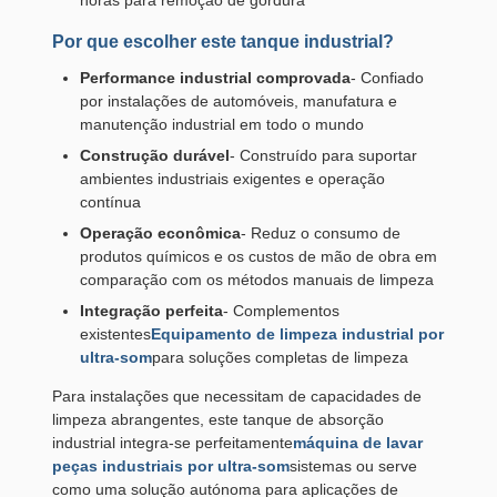
horas para remoção de gordura
Por que escolher este tanque industrial?
Performance industrial comprovada
- Confiado
por instalações de automóveis, manufatura e
manutenção industrial em todo o mundo
Construção durável
- Construído para suportar
ambientes industriais exigentes e operação
contínua
Operação econômica
- Reduz o consumo de
produtos químicos e os custos de mão de obra em
comparação com os métodos manuais de limpeza
Integração perfeita
- Complementos
existentes
Equipamento de limpeza industrial por
ultra-som
para soluções completas de limpeza
Para instalações que necessitam de capacidades de
limpeza abrangentes, este tanque de absorção
industrial integra-se perfeitamente
máquina de lavar
peças industriais por ultra-som
sistemas ou serve
como uma solução autónoma para aplicações de