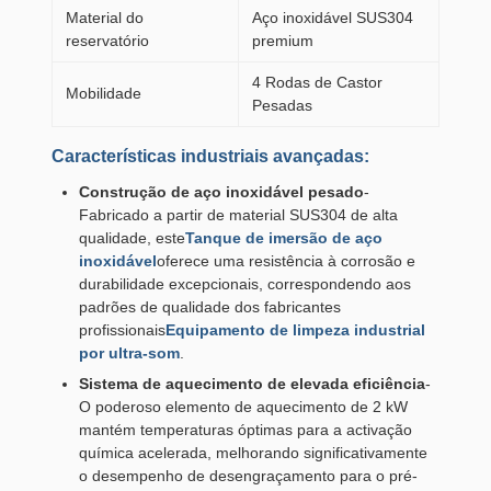
Material do
Aço inoxidável SUS304
reservatório
premium
4 Rodas de Castor
Mobilidade
Pesadas
Características industriais avançadas:
Construção de aço inoxidável pesado
-
Fabricado a partir de material SUS304 de alta
qualidade, este
Tanque de imersão de aço
inoxidável
oferece uma resistência à corrosão e
durabilidade excepcionais, correspondendo aos
padrões de qualidade dos fabricantes
profissionais
Equipamento de limpeza industrial
por ultra-som
.
Sistema de aquecimento de elevada eficiência
-
O poderoso elemento de aquecimento de 2 kW
mantém temperaturas óptimas para a activação
química acelerada, melhorando significativamente
o desempenho de desengraçamento para o pré-