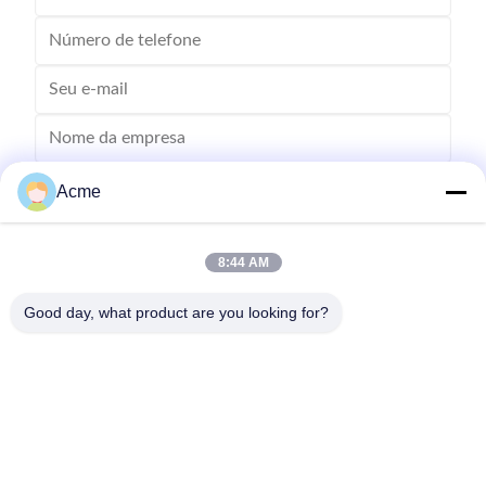
Acme
8:44 AM
Good day, what product are you looking for?
Envie