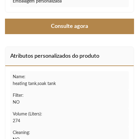
Embalagem personalizada
Consulte agora
Atributos personalizados do produto
Name:
heating tank,soak tank
Filter:
NO
Volume (Liters):
274
Cleaning: