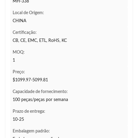
MH-338
Local de Origem:
CHINA
Certificação:
CB, CE, EMC, ETL, RoHS, KC
MOQ:
1
Preço:
$1099.97-5099.81
Capacidade de fornecimento:
100 peças/peças por semana
Prazo de entrega:
10-25
Embalagem padrão: