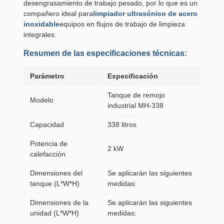
desengrasamiento de trabajo pesado, por lo que es un
compañero ideal para
limpiador ultrasónico de acero
inoxidable
equipos en flujos de trabajo de limpieza
integrales.
Resumen de las especificaciones técnicas:
Parámetro
Especificación
Tanque de remojo
Modelo
industrial MH-338
Capacidad
338 litros
Potencia de
2 kW
calefacción
Dimensiones del
Se aplicarán las siguientes
tanque (L*W*H)
medidas:
Dimensiones de la
Se aplicarán las siguientes
unidad (L*W*H)
medidas: