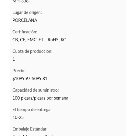
MH-338
Lugar de origen:
PORCELANA
Certificación:
CB, CE, EMC, ETL, RoHS, KC
Cuota de producción:
1
Precio:
$1099.97-5099.81
Capacidad de suministro:
100 piezas/piezas por semana
El tiempo de entrega:
10-25
Embalaje Estándar: