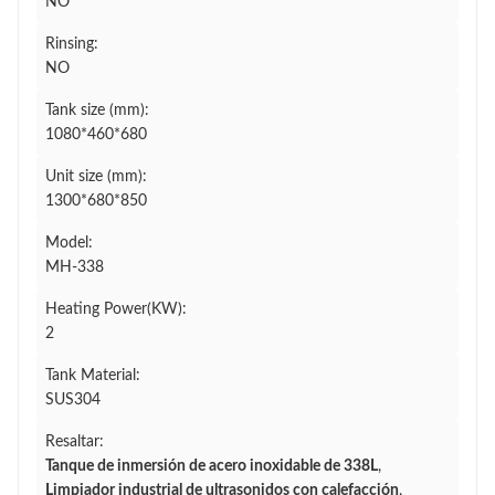
NO
Rinsing:
NO
Tank size (mm):
1080*460*680
Unit size (mm):
1300*680*850
Model:
MH-338
Heating Power(KW):
2
Tank Material:
SUS304
Resaltar:
Tanque de inmersión de acero inoxidable de 338L
,
Limpiador industrial de ultrasonidos con calefacción
,