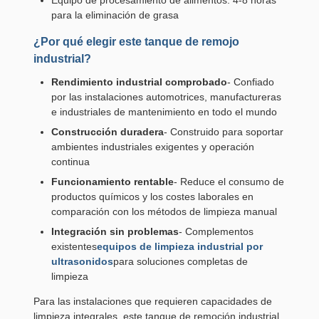
Equipo de procesamiento de alimentos: 4-8 horas
para la eliminación de grasa
¿Por qué elegir este tanque de remojo
industrial?
Rendimiento industrial comprobado
- Confiado
por las instalaciones automotrices, manufactureras
e industriales de mantenimiento en todo el mundo
Construcción duradera
- Construido para soportar
ambientes industriales exigentes y operación
continua
Funcionamiento rentable
- Reduce el consumo de
productos químicos y los costes laborales en
comparación con los métodos de limpieza manual
Integración sin problemas
- Complementos
existentes
equipos de limpieza industrial por
ultrasonidos
para soluciones completas de
limpieza
Para las instalaciones que requieren capacidades de
limpieza integrales, este tanque de remoción industrial