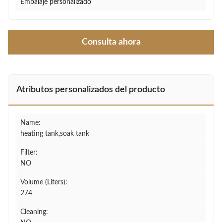
Embalaje personalizado
Consulta ahora
Atributos personalizados del producto
Name:
heating tank,soak tank
Filter:
NO
Volume (Liters):
274
Cleaning: