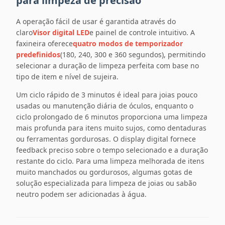
para limpeza de precisão
A operação fácil de usar é garantida através do
claro
Visor digital LED
e painel de controle intuitivo. A
faxineira oferece
quatro modos de temporizador
predefinidos
(180, 240, 300 e 360 ​​segundos), permitindo
selecionar a duração de limpeza perfeita com base no
tipo de item e nível de sujeira.
Um ciclo rápido de 3 minutos é ideal para joias pouco
usadas ou manutenção diária de óculos, enquanto o
ciclo prolongado de 6 minutos proporciona uma limpeza
mais profunda para itens muito sujos, como dentaduras
ou ferramentas gordurosas. O display digital fornece
feedback preciso sobre o tempo selecionado e a duração
restante do ciclo. Para uma limpeza melhorada de itens
muito manchados ou gordurosos, algumas gotas de
solução especializada para limpeza de joias ou sabão
neutro podem ser adicionadas à água.