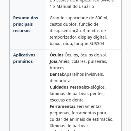
1 x Manual do Usuário
Resumo dos
Grande capacidade de 800ml,
principais
cestos duplos, função de
recursos
desgaseificação, 4 modos de
temporizador, display digital,
baixo ruído, tanque SUS304
Aplicativos
Óculos:
Óculos, óculos de sol.
primários
Joia:
Anéis, colares, pulseiras,
brincos.
Dental:
Aparelhos invisíveis,
dentaduras.
Cuidados Pessoais:
Relógios,
lâminas de barbear, pentes,
escovas de dente.
Ferramentas:
Ferramentas
pequenas, ferramentas para
cuidar de animais de estimação,
lâminas de barbear.