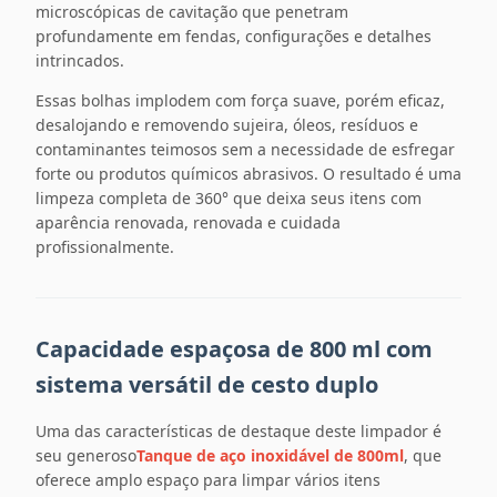
microscópicas de cavitação que penetram
profundamente em fendas, configurações e detalhes
intrincados.
Essas bolhas implodem com força suave, porém eficaz,
desalojando e removendo sujeira, óleos, resíduos e
contaminantes teimosos sem a necessidade de esfregar
forte ou produtos químicos abrasivos. O resultado é uma
limpeza completa de 360° que deixa seus itens com
aparência renovada, renovada e cuidada
profissionalmente.
Capacidade espaçosa de 800 ml com
sistema versátil de cesto duplo
Uma das características de destaque deste limpador é
seu generoso
Tanque de aço inoxidável de 800ml
, que
oferece amplo espaço para limpar vários itens