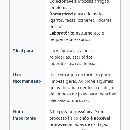
Colecionáveis:
Moedas antigas,
emblemas.
Doméstico:
Louças de metal
(garfos, facas, colheres), xícaras
de chá.
Laboratório:
Instrumentos e
pequenos acessórios.
Ideal para
Lojas ópticas, joalherias,
relojoarias, escritórios,
laboratórios, residências
Uso
Use com água da torneira para
recomendado
limpeza geral. Adicione algumas
gotas de sabão neutro ou solução
de limpeza de joias para manchas
oleosas/gordurosas.
Nota
A limpeza ultrassônica é um
importante
processo físico e
não é possível
remover
camadas de oxidação