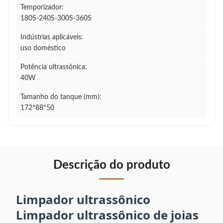
Temporizador:
180S-240S-300S-360S
Indústrias aplicáveis:
uso doméstico
Potência ultrassônica:
40W
Tamanho do tanque (mm):
172*88*50
Descrição do produto
Limpador ultrassônico
Limpador ultrassônico de joias