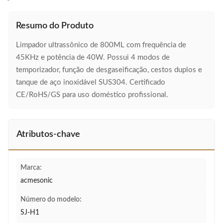
Resumo do Produto
Limpador ultrassônico de 800ML com frequência de
45KHz e potência de 40W. Possui 4 modos de
temporizador, função de desgaseificação, cestos duplos e
tanque de aço inoxidável SUS304. Certificado
CE/RoHS/GS para uso doméstico profissional.
Atributos-chave
Marca:
acmesonic
Número do modelo:
SJ-H1