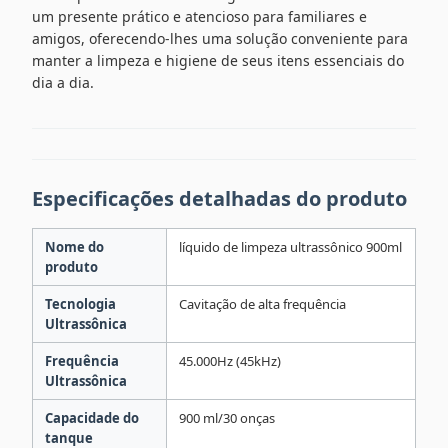
um presente prático e atencioso para familiares e
amigos, oferecendo-lhes uma solução conveniente para
manter a limpeza e higiene de seus itens essenciais do
dia a dia.
Especificações detalhadas do produto
Nome do
líquido de limpeza ultrassônico 900ml
produto
Tecnologia
Cavitação de alta frequência
Ultrassônica
Frequência
45.000Hz (45kHz)
Ultrassônica
Capacidade do
900 ml/30 onças
tanque