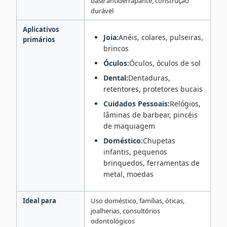
base antiderrapante, construção
durável
Aplicativos
Joia:
Anéis, colares, pulseiras,
primários
brincos
Óculos:
Óculos, óculos de sol
Dental:
Dentaduras,
retentores, protetores bucais
Cuidados Pessoais:
Relógios,
lâminas de barbear, pincéis
de maquiagem
Doméstico:
Chupetas
infantis, pequenos
brinquedos, ferramentas de
metal, moedas
Ideal para
Uso doméstico, famílias, óticas,
joalherias, consultórios
odontológicos