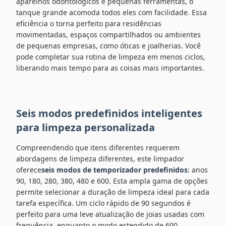
aparelhos odontológicos e pequenas ferramentas, o
tanque grande acomoda todos eles com facilidade. Essa
eficiência o torna perfeito para residências
movimentadas, espaços compartilhados ou ambientes
de pequenas empresas, como óticas e joalherias. Você
pode completar sua rotina de limpeza em menos ciclos,
liberando mais tempo para as coisas mais importantes.
Seis modos predefinidos inteligentes
para limpeza personalizada
Compreendendo que itens diferentes requerem
abordagens de limpeza diferentes, este limpador
oferece
seis modos de temporizador predefinidos
: anos
90, 180, 280, 380, 480 e 600. Esta ampla gama de opções
permite selecionar a duração de limpeza ideal para cada
tarefa específica. Um ciclo rápido de 90 segundos é
perfeito para uma leve atualização de joias usadas com
frequência, enquanto o modo estendido de 600