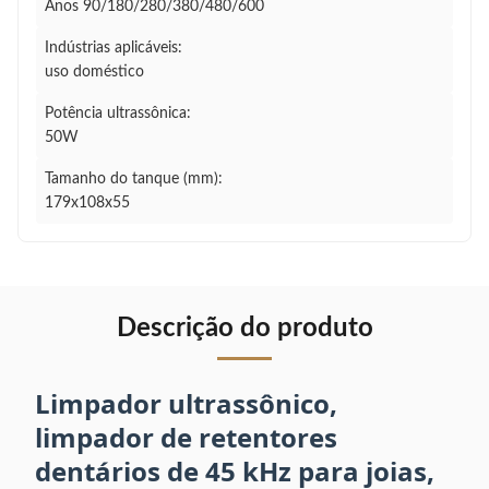
Anos 90/180/280/380/480/600
Indústrias aplicáveis:
uso doméstico
Potência ultrassônica:
50W
Tamanho do tanque (mm):
179x108x55
Descrição do produto
Limpador ultrassônico,
limpador de retentores
dentários de 45 kHz para joias,