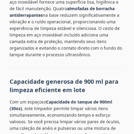
aço inoxidável fornece uma superfície lisa, higiênica e
de fácil manutenção. Quatro
almofadas de borracha
antiderrapantes
na base reduzem significativamente a
vibração e o ruído operacional, proporcionando uma
experiência de limpeza estável e silenciosa. O cesto de
limpeza em aço inoxidável incluído adiciona uma
camada extra de proteção, mantendo seus itens
organizados e evitando o contato direto com o fundo do
tanque durante o processo ultrassônico.
Capacidade generosa de 900 ml para
limpeza eficiente em lote
Com um espaçoso
Capacidade do tanque de 900ml
(30oz)
, este limpador permite limpar vários itens
simultaneamente, economizando tempo e esforço
valiosos. Se você precisa limpar vários pares de óculos,
uma coleção de anéis e pulseiras ou uma mistura de