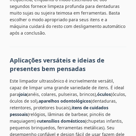
segundos fornece limpeza profunda para dentaduras
muito sujas ou sujeira teimosa em ferramentas. Basta
escolher o modo apropriado para seus itens e a
máquina cuidará do resto com desligamento automático
após a conclusão.
Aplicações versáteis e ideias de
presentes bem pensadas
Este limpador ultrassônico é incrivelmente versátil,
capaz de limpar uma grande variedade de itens. É ideal
para
joia
(anéis, colares, pulseiras, brincos),
óculos
(óculos,
óculos de sol),
aparelhos odontológicos
(dentaduras,
retentores, protetores bucais),
itens de cuidados
pessoais
(relógios, lâminas de barbear, pincéis de
maquiagem) e
utensílios domésticos
(chupetas infantis,
pequenos brinquedos, ferramentas metálicas). Seu
desempenho confiável e design fácil de usar fazem dele