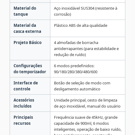
Material do
Aço inoxidável SUS304 (resistente à
tanque
corrosão)
Material da
Plástico ABS de alta qualidade
casca externa
Projeto Básico
4 almofadas de borracha
antiderrapantes (para estabilidade e
redução de ruído)
Configurações
6 modos predefinidos:
do temporizador
90/180/280/380/480/600
Interface de
Botão de seleção de modo com
controle
desligamento automático
Acessórios
Unidade principal, cesto de limpeza
incluídos
de aço inoxidável, manual do usuário
Principais
Frequência suave de 45kHz, grande
recursos
capacidade de 900ml, 6 modos
inteligentes, operação de baixo ruído,