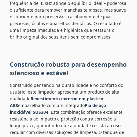
frequência de 45kHz atinge o equilíbrio ideal – poderosa
o suficiente para remover manchas teimosas, mas suave
o suficiente para preservar o acabamento de joias
preciosas, óculos e aparelhos dentários. O resultado é
uma limpeza imaculada e higiénica que restaura o
brilho original dos seus itens sem compromissos.
Construção robusta para desempenho
silencioso e estável
Construído pensando na durabilidade e no conforto do
usuário, este limpador apresenta um produto de alta
qualidade
Revestimento externo em plástico
ABS
emparelhado com um integrado
Pia de aço
inoxidável SUS304
. Esta combinação oferece excelente
resistência ao impacto e proteção contra corrosão a
longo prazo, garantindo que a unidade resista ao uso
regular com diversas soluções de limpeza. O tanque de