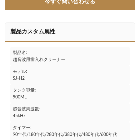
今すぐ問い合わせる
製品カスタム属性
製品名:
超音波用歯入れクリーナー
モデル:
SJ-H2
タンク容量:
900ML
超音波周波数:
45kHz
タイマー:
90年代/180年代/280年代/380年代/480年代/600年代