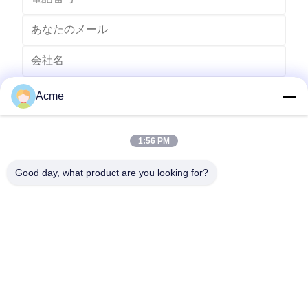
Acme
1:56 PM
Good day, what product are you looking for?
送りなさい
86-133-1645-0353