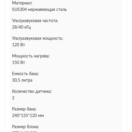
Материал:
SUS304 нержавеющая сталь
Ультразвуковая частота:
28/40 кГц
Ультразвуковая мощность:
120 Вт
Мощность нагрева:
150 Вт
Емкость бака:
30,5 литра
Количество датчика:
2
Размер бака:
240*135*120 мм
Размер блока: