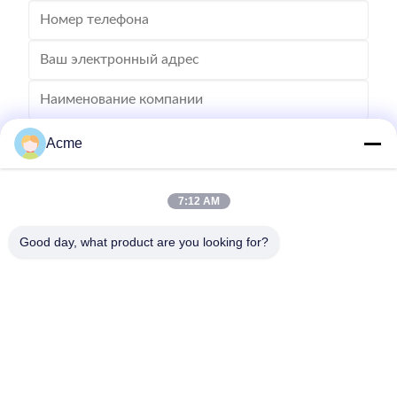
Acme
7:12 AM
Good day, what product are you looking for?
Отправьте