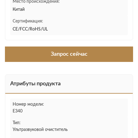
Место происхождения:
Китай
Сертификация:
CE/FCC/RoHS/UL
Запрос сейчас
Атрибуты продукта
Номер модели:
E340
Тип:
Ультразвуковой очиститель