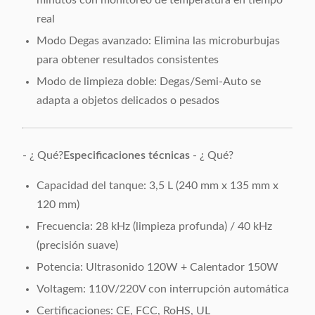
minutos con monitoreo de temperatura en tiempo
real
Modo Degas avanzado: Elimina las microburbujas
para obtener resultados consistentes
Modo de limpieza doble: Degas/Semi-Auto se
adapta a objetos delicados o pesados
- ¿ Qué?
Especificaciones técnicas
- ¿ Qué?
Capacidad del tanque: 3,5 L (240 mm x 135 mm x
120 mm)
Frecuencia: 28 kHz (limpieza profunda) / 40 kHz
(precisión suave)
Potencia: Ultrasonido 120W + Calentador 150W
Voltagem: 110V/220V con interrupción automática
Certificaciones: CE, FCC, RoHS, UL