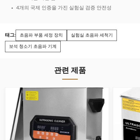
4개의 국제 인증을 가진 실험실 검증 안전성
태그:
초음파 부품 세정 장치
실험실 초음파 세척기
보석 청소기 초음파 기계
관련 제품