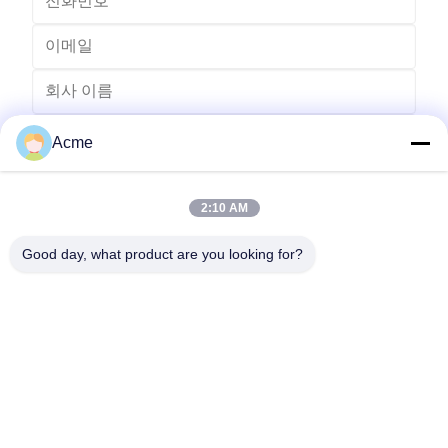
Acme
2:10 AM
Good day, what product are you looking for?
전송
0086-133-1645-0353