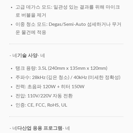
고급 데가스 모드: 일관성 있는 결과를 위해 마이크
로 버블을 제거
이중 청소 모드: Degas/Semi-Auto 섬세하거나 무거
운 물건에 적응
- 네
기술 사양
- 네
탱크 용량: 3.5L (240mm x 135mm x 120mm)
주파수: 28kHz (깊은 청소) / 40kHz (미세한 정확성)
전력: 초음파 120W + 히터 150W
전압: 110V/220V 자동 전환
인증: CE, FCC, RoHS, UL
- 네
다산업 응용 프로그램
- 네