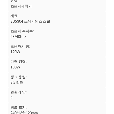
유형:
초음파세척기
재료:
SUS304 스테인레스 스틸
초음파 주파수:
28/40Khz
초음파의 힘:
120W
가열 전력:
150W
탱크 용량:
3.5 리터
변환기 양:
2
탱크 크기:
240*135*120mm