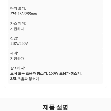
단위 크기:
275*163*255mm
가스 제거:
지원하다
전압:
110V/220V
세미:
지원하다
강조하다:
보석 도구 초음파 청소기
,
150W 초음파 청소기
,
3.5L 초음파 청소기
제품 설명