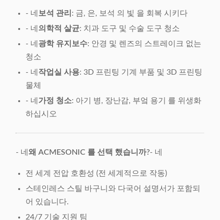
- 네
보석 관리
: 금, 은, 보석 의 빛 을 회복 시키다
- 네
의학적 살균
: 치과 도구 및 수술 도구 청소
- 네
광학 유지보수
: 안경 및 렌즈의 스트레이크 없는
청소
- 네
작업실 사용
: 3D 프린팅 기계 부품 및 3D 프린팅
물체
- 네
가정 청소
: 아기 병, 장난감, 부엌 용기 를 위생화
하십시오
- 네
왜 ACMESONIC 를 선택 했습니까?
- 네
전 세계 전압 호환성 (전 세계적으로 작동)
스테인레스 스틸 바구니와 다국어 설명서가 포함되
어 있습니다.
24/7 기술 지원 팀