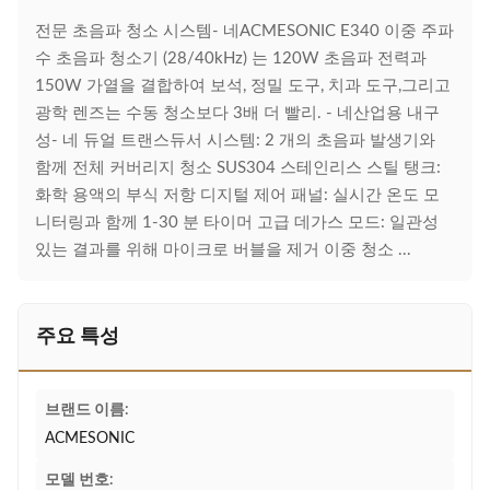
전문 초음파 청소 시스템- 네ACMESONIC E340 이중 주파
수 초음파 청소기 (28/40kHz) 는 120W 초음파 전력과
150W 가열을 결합하여 보석, 정밀 도구, 치과 도구,그리고
광학 렌즈는 수동 청소보다 3배 더 빨리. - 네산업용 내구
성- 네 듀얼 트랜스듀서 시스템: 2 개의 초음파 발생기와
함께 전체 커버리지 청소 SUS304 스테인리스 스틸 탱크:
화학 용액의 부식 저항 디지털 제어 패널: 실시간 온도 모
니터링과 함께 1-30 분 타이머 고급 데가스 모드: 일관성
있는 결과를 위해 마이크로 버블을 제거 이중 청소 ...
주요 특성
브랜드 이름:
ACMESONIC
모델 번호: