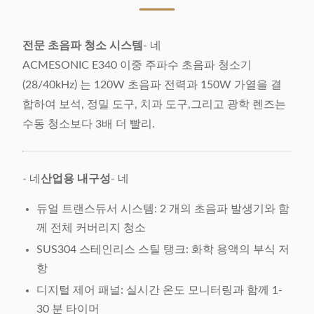
전문 초음파 청소 시스템
- 네
ACMESONIC E340 이중 주파수 초음파 청소기
(28/40kHz) 는 120W 초음파 전력과 150W 가열을 결
합하여 보석, 정밀 도구, 치과 도구,그리고 광학 렌즈는
수동 청소보다 3배 더 빨리.
- 네
산업용 내구성
- 네
듀얼 트랜스듀서 시스템: 2 개의 초음파 발생기와 함
께 전체 커버리지 청소
SUS304 스테인리스 스틸 탱크: 화학 용액의 부식 저
항
디지털 제어 패널: 실시간 온도 모니터링과 함께 1-
30 분 타이머