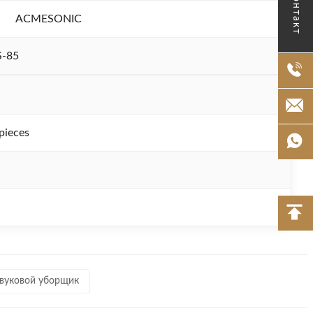
Контакт
ACMESONIC
-85
pieces
вуковой уборщик