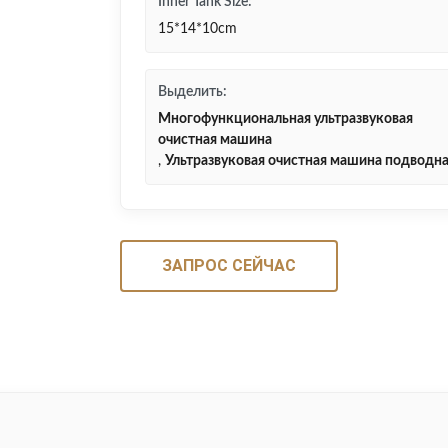
Inner Tank Size:
15*14*10cm
Выделить:
Многофункциональная ультразвуковая
очистная машина
,
Ультразвуковая очистная машина подводн
ЗАПРОС СЕЙЧАС