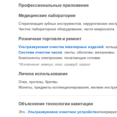
Профессиональные приложения
Медицинские лаборатории
Стерилизация зубных инструментов, хирургических инс
Чистое лабораторное оборудование, части микроскопа
Розничная торговля и ремонт
Ультразвуковая очистка ювелирных изделий
: кольц
Система очистки часов
: ленты, оболочки, механизмы
Компоненты электроники, печатающие головки
*Исключения: жемчуг, опал, изумруд, коралл
Личное использование
Очки, протезы, бритвы
Монеты, предметы коллекционирования, мелкие инстр
Объяснение технологии кавитации
Это...
Ультразвуковое очистное устройство
генерируе