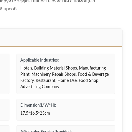
зируйте эффективность очистки с помощью
 преоб...
Applicable Industries:
Hotels, Building Material Shops, Manufacturing
Plant, Machinery Repair Shops, Food & Beverage
Factory, Restaurant, Home Use, Food Shop,
Advertising Company
Dimension(L*W*H):
17.5*16.5*23cm