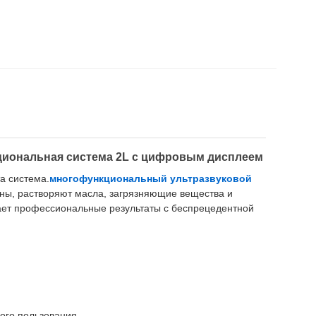
циональная система 2L с цифровым дисплеем
а система.
многофункциональный ультразвуковой
ины, растворяют масла, загрязняющие вещества и
вает профессиональные результаты с беспрецедентной
ого пользования