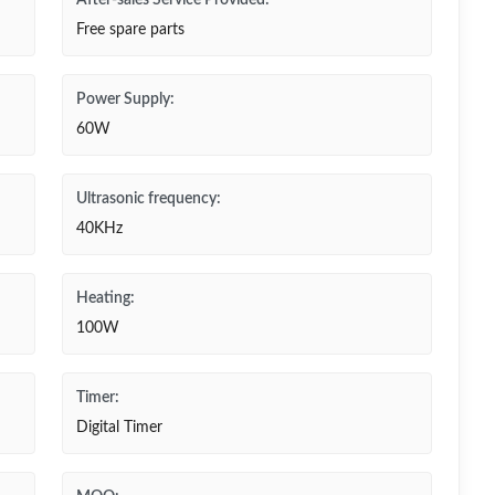
After-sales Service Provided:
Free spare parts
Power Supply:
60W
Ultrasonic frequency:
40KHz
Heating:
100W
Timer:
Digital Timer