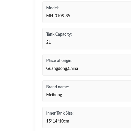
Model:
MH-010S-85
Tank Capacity:
2L
Place of origin:
Guangdong,China
Brand name:
Meihong
Inner Tank Size:
15*14*10cm