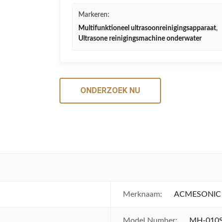
Markeren:
Multifunktioneel ultrasoonreinigingsapparaat
,
Ultrasone reinigingsmachine onderwater
ONDERZOEK NU
Merknaam:
ACMESONIC
Model Number:
MH-010S