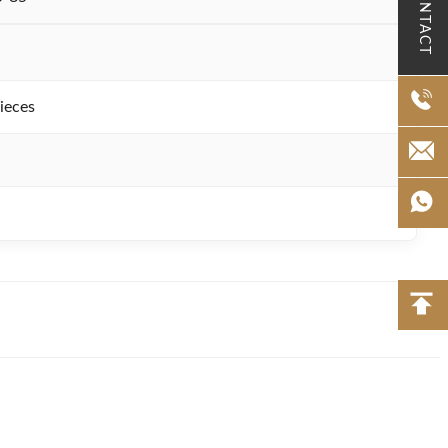
CONTACT
ieces