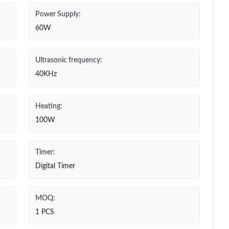
Power Supply:
60W
Ultrasonic frequency:
40KHz
Heating:
100W
Timer:
Digital Timer
MOQ:
1 PCS