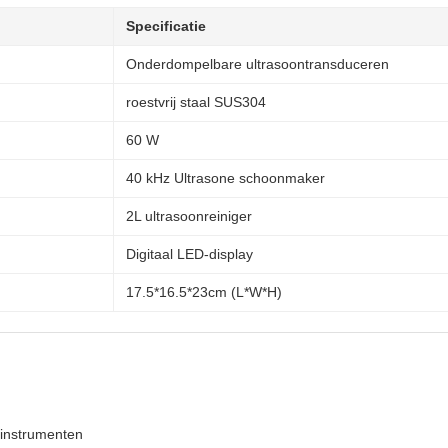
Specificatie
Onderdompelbare ultrasoontransduceren
roestvrij staal SUS304
60 W
40 kHz Ultrasone schoonmaker
2L ultrasoonreiniger
Digitaal LED-display
17.5*16.5*23cm (L*W*H)
 instrumenten