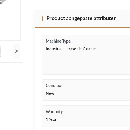
Product aangepaste attributen
Machine Type:
Industrial Ultrasonic Cleaner
>
Condition:
New
Warranty:
1 Year