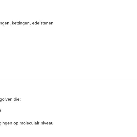
ingen, kettingen, edelstenen
golven die:
e
gingen op moleculair niveau