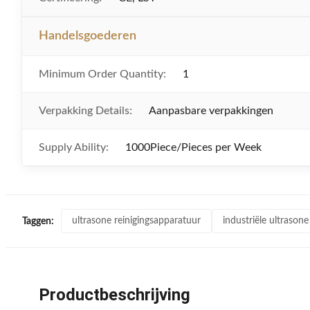
Handelsgoederen
Minimum Order Quantity:
1
Verpakking Details:
Aanpasbare verpakkingen
Supply Ability:
1000Piece/Pieces per Week
ultrasone reinigingsapparatuur
industriële ultrason
Taggen:
Productbeschrijving