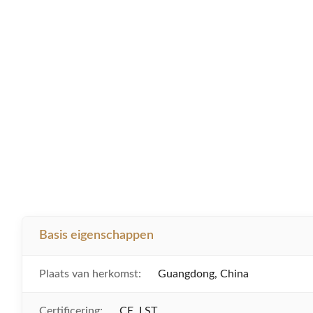
Basis eigenschappen
Plaats van herkomst:
Guangdong, China
Certificering:
CE, LST