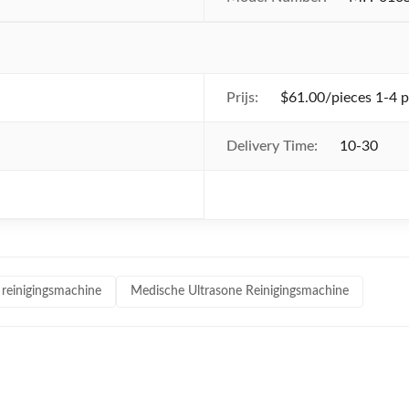
Prijs:
$61.00/pieces 1-4 p
Delivery Time:
10-30
e reinigingsmachine
Medische Ultrasone Reinigingsmachine