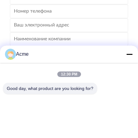
Acme
12:30 PM
Good day, what product are you looking for?
Отправьте