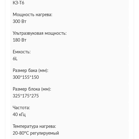
КЗ-Т6
Мощность нагрева:
300 Вт
Ультразвуковая мощность:
180 Вт
Емкость:
6L
Размер бака (мм):
300*155*150
Размер блока (мм):
325*175*275
Частота:
40 кГц
Температура нагрева:
20-80°C регулируемый