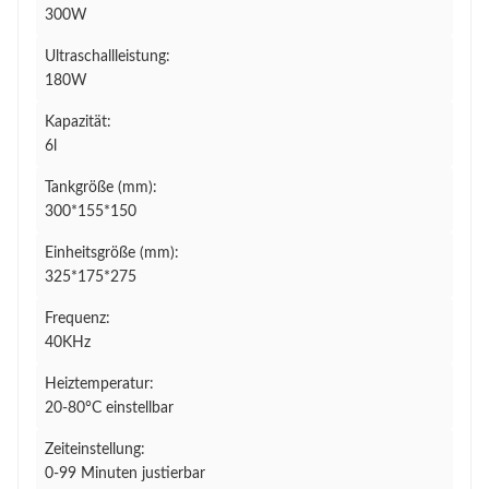
300W
Ultraschallleistung:
180W
Kapazität:
6l
Tankgröße (mm):
300*155*150
Einheitsgröße (mm):
325*175*275
Frequenz:
40KHz
Heiztemperatur:
20-80°C einstellbar
Zeiteinstellung:
0-99 Minuten justierbar