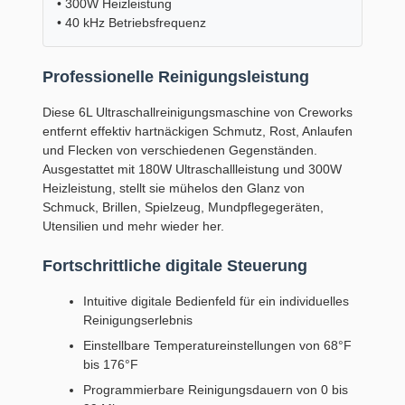
• 300W Heizleistung
• 40 kHz Betriebsfrequenz
Professionelle Reinigungsleistung
Diese 6L Ultraschallreinigungsmaschine von Creworks
entfernt effektiv hartnäckigen Schmutz, Rost, Anlaufen
und Flecken von verschiedenen Gegenständen.
Ausgestattet mit 180W Ultraschallleistung und 300W
Heizleistung, stellt sie mühelos den Glanz von
Schmuck, Brillen, Spielzeug, Mundpflegegeräten,
Utensilien und mehr wieder her.
Fortschrittliche digitale Steuerung
Intuitive digitale Bedienfeld für ein individuelles
Reinigungserlebnis
Einstellbare Temperatureinstellungen von 68°F
bis 176°F
Programmierbare Reinigungsdauern von 0 bis