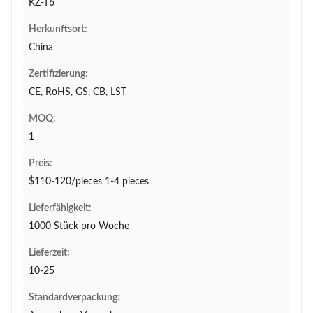
KZ-T6
Herkunftsort:
China
Zertifizierung:
CE, RoHS, GS, CB, LST
MOQ:
1
Preis:
$110-120/pieces 1-4 pieces
Lieferfähigkeit:
1000 Stück pro Woche
Lieferzeit:
10-25
Standardverpackung: