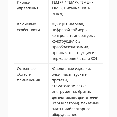
Кнопки
TEMP+ / TEMP-, TIME+ /
управления
TIME-, Питание (ВКЛ/
ВЫКЛ)
Ключевые
Функция нагрева,
особенности
цифровой таймер и
контроль температуры,
конструкция с 3
преобразователями,
прочная конструкция из
нержавеющей стали 304
Основные
Ювелирные изделия,
области
очки, часы, зубные
применения
протезы,
стоматологические
инструменты, бритвы,
детали малых двигателей
(карбюраторы), печатные
платы, лабораторное
оборудование,