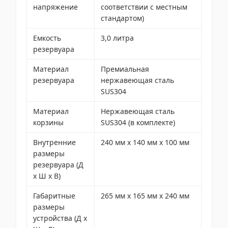
напряжение
соответствии с местным
стандартом)
Емкость
3,0 литра
резервуара
Материал
Премиальная
резервуара
нержавеющая сталь
SUS304
Материал
Нержавеющая сталь
корзины
SUS304 (в комплекте)
Внутренние
240 мм x 140 мм x 100 мм
размеры
резервуара (Д
x Ш x В)
Габаритные
265 мм x 165 мм x 240 мм
размеры
устройства (Д x