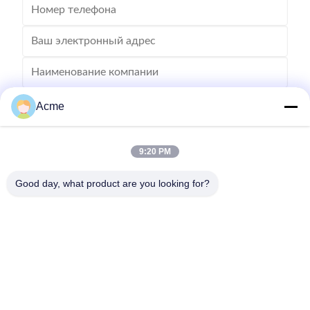
Acme
9:20 PM
Good day, what product are you looking for?
Отправьте