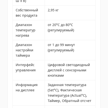
Ш x В)
Собственный
2,95 кг
вес продукта
Диапазон
от 20°C до 80°C
температур
(регулируемый)
нагрева
Диапазон
от 1 до 99 минут
настройки
(регулируемый)
таймера
Интерфейс
Цифровой светодиодный
управления
дисплей с сенсорными
кнопками
Информация
Заданная температура
на дисплее
(Set°C), Фактическая
температура (Actual°C),
Таймер, Обратный отсчет