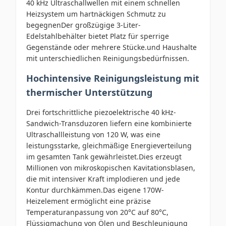
40 kHz Ultraschallwellen mit einem schnellen
Heizsystem um hartnäckigen Schmutz zu
begegnenDer großzügige 3-Liter-
Edelstahlbehälter bietet Platz für sperrige
Gegenstände oder mehrere Stücke.und Haushalte
mit unterschiedlichen Reinigungsbedürfnissen.
Hochintensive Reinigungsleistung mit
thermischer Unterstützung
Drei fortschrittliche piezoelektrische 40 kHz-
Sandwich-Transduzoren liefern eine kombinierte
Ultraschallleistung von 120 W, was eine
leistungsstarke, gleichmäßige Energieverteilung
im gesamten Tank gewährleistet.Dies erzeugt
Millionen von mikroskopischen Kavitationsblasen,
die mit intensiver Kraft implodieren und jede
Kontur durchkämmen.Das eigene 170W-
Heizelement ermöglicht eine präzise
Temperaturanpassung von 20°C auf 80°C,
Flüssigmachung von Ölen und Beschleunigung