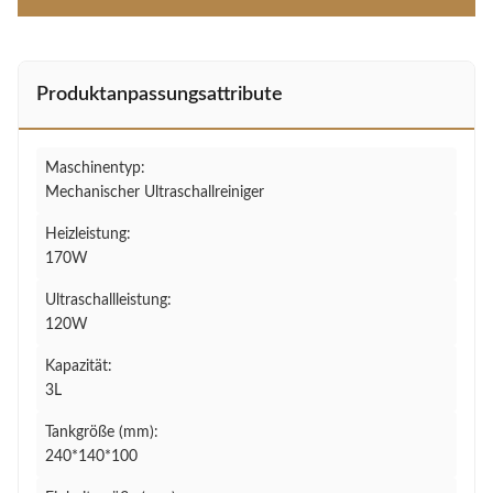
Produktanpassungsattribute
Maschinentyp:
Mechanischer Ultraschallreiniger
Heizleistung:
170W
Ultraschallleistung:
120W
Kapazität:
3L
Tankgröße (mm):
240*140*100