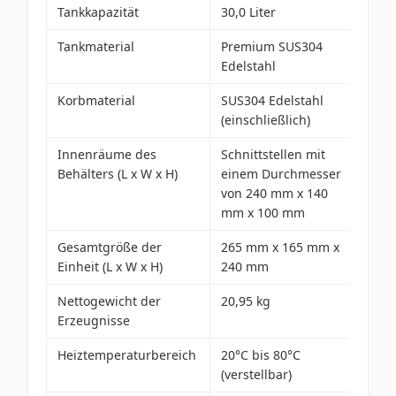
Tankkapazität
30,0 Liter
Tankmaterial
Premium SUS304
Edelstahl
Korbmaterial
SUS304 Edelstahl
(einschließlich)
Innenräume des
Schnittstellen mit
Behälters (L x W x H)
einem Durchmesser
von 240 mm x 140
mm x 100 mm
Gesamtgröße der
265 mm x 165 mm x
Einheit (L x W x H)
240 mm
Nettogewicht der
20,95 kg
Erzeugnisse
Heiztemperaturbereich
20°C bis 80°C
(verstellbar)