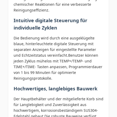
chemischer Reaktionen für eine verbesserte
Reinigungseffizienz.
Intuitive digitale Steuerung für
individuelle Zyklen
Die Bedienung wird durch eine ausgeklügelte
blaue, hinterleuchtete digitale Steuerung mit
separaten Anzeigen für eingestellte Parameter
und Echtzeitstatus vereinfacht.Benutzer können
jeden Zyklus mühelos mit TEMP+/TEMP- und
TIME+/TIME- Tasten anpassen, Programmierdauer
von 1 bis 99 Minuten für optimierte
Reinigungsprotokolle.
Hochwertiges, langlebiges Bauwerk
Der Hauptbehälter und der mitgelieferte Korb sind
für Langlebigkeit und Zuverlässigkeit aus
hochwertigem, korrosionsbeständigem SUS304-
Edelstahl gebaut.Die robuste Bauweise verfügt