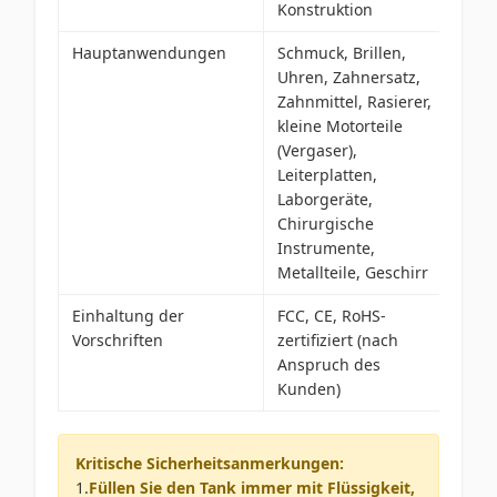
Konstruktion
Hauptanwendungen
Schmuck, Brillen,
Uhren, Zahnersatz,
Zahnmittel, Rasierer,
kleine Motorteile
(Vergaser),
Leiterplatten,
Laborgeräte,
Chirurgische
Instrumente,
Metallteile, Geschirr
Einhaltung der
FCC, CE, RoHS-
Vorschriften
zertifiziert (nach
Anspruch des
Kunden)
Kritische Sicherheitsanmerkungen:
1.
Füllen Sie den Tank immer mit Flüssigkeit,