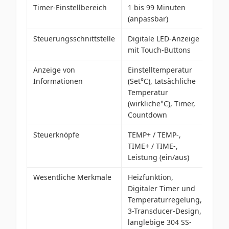
Timer-Einstellbereich
1 bis 99 Minuten
(anpassbar)
Steuerungsschnittstelle
Digitale LED-Anzeige
mit Touch-Buttons
Anzeige von
Einstelltemperatur
Informationen
(Set°C), tatsächliche
Temperatur
(wirkliche°C), Timer,
Countdown
Steuerknöpfe
TEMP+ / TEMP-,
TIME+ / TIME-,
Leistung (ein/aus)
Wesentliche Merkmale
Heizfunktion,
Digitaler Timer und
Temperaturregelung,
3-Transducer-Design,
langlebige 304 SS-