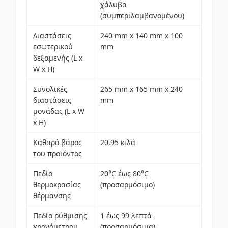
χάλυβα
(συμπεριλαμβανομένου)
Διαστάσεις
240 mm x 140 mm x 100
εσωτερικού
mm
δεξαμενής (L x
W x H)
Συνολικές
265 mm x 165 mm x 240
διαστάσεις
mm
μονάδας (L x W
x H)
Καθαρό βάρος
20,95 κιλά
του προϊόντος
Πεδίο
20°C έως 80°C
θερμοκρασίας
(προσαρμόσιμο)
θέρμανσης
Πεδίο ρύθμισης
1 έως 99 λεπτά
χρονόμετρου
(προσαρμόσιμα)