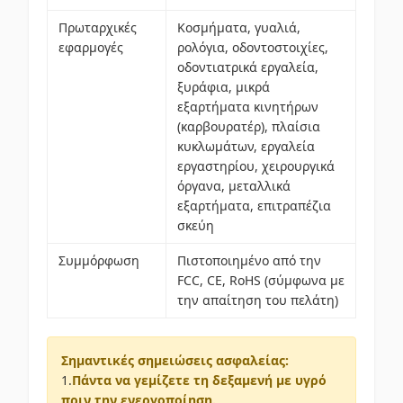
Πρωταρχικές
Κοσμήματα, γυαλιά,
εφαρμογές
ρολόγια, οδοντοστοιχίες,
οδοντιατρικά εργαλεία,
ξυράφια, μικρά
εξαρτήματα κινητήρων
(καρβουρατέρ), πλαίσια
κυκλωμάτων, εργαλεία
εργαστηρίου, χειρουργικά
όργανα, μεταλλικά
εξαρτήματα, επιτραπέζια
σκεύη
Συμμόρφωση
Πιστοποιημένο από την
FCC, CE, RoHS (σύμφωνα με
την απαίτηση του πελάτη)
Σημαντικές σημειώσεις ασφαλείας:
1.
Πάντα να γεμίζετε τη δεξαμενή με υγρό
πριν την ενεργοποίηση.