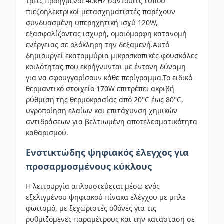
Τρεις προηγμένοι 40kHz σάντουιτς τύπου
πιεζοηλεκτρικοί μετασχηματιστές παρέχουν
συνδυασμένη υπερηχητική ισχύ 120W,
εξασφαλίζοντας ισχυρή, ομοιόμορφη κατανομή
ενέργειας σε ολόκληρη την δεξαμενή.Αυτό
δημιουργεί εκατομμύρια μικροσκοπικές φουσκάλες
κοιλότητας που εκρήγνυνται με έντονη δύναμη
για να σφουγγαρίσουν κάθε περίγραμμα.Το ειδικό
θερμαντικό στοιχείο 170W επιτρέπει ακριβή
ρύθμιση της θερμοκρασίας από 20°C έως 80°C,
υγροποίηση ελαίων και επιτάχυνση χημικών
αντιδράσεων για βελτιωμένη αποτελεσματικότητα
καθαρισμού.
Ενστικτώδης ψηφιακός έλεγχος για
προσαρμοσμένους κύκλους
Η λειτουργία απλουστεύεται μέσω ενός
εξελιγμένου ψηφιακού πίνακα ελέγχου με μπλε
φωτισμό, με ξεχωριστές οθόνες για τις
ρυθμιζόμενες παραμέτρους και την κατάσταση σε