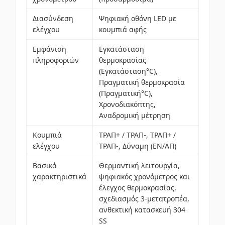
Διασύνδεση
Ψηφιακή οθόνη LED με
ελέγχου
κουμπιά αφής
Εμφάνιση
Εγκατάσταση
πληροφοριών
θερμοκρασίας
(Εγκατάσταση°C),
Πραγματική θερμοκρασία
(Πραγματική°C),
Χρονοδιακόπτης,
Αναδρομική μέτρηση
Κουμπιά
ΤΡΑΠ+ / ΤΡΑΠ-, ΤΡΑΠ+ /
ελέγχου
ΤΡΑΠ-, Δύναμη (ΕΝ/ΑΠ)
Βασικά
Θερμαντική λειτουργία,
χαρακτηριστικά
ψηφιακός χρονόμετρος και
έλεγχος θερμοκρασίας,
σχεδιασμός 3-μετατροπέα,
ανθεκτική κατασκευή 304
SS