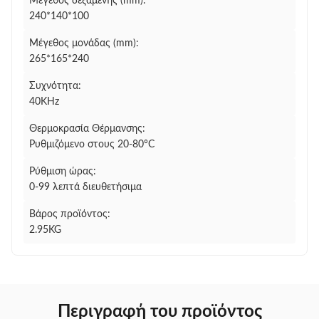
Μέγεθος δεξαμενής (mm):
240*140*100
Μέγεθος μονάδας (mm):
265*165*240
Συχνότητα:
40KHz
Θερμοκρασία Θέρμανσης:
Ρυθμιζόμενο στους 20-80°C
Ρύθμιση ώρας:
0-99 λεπτά διευθετήσιμα
Βάρος προϊόντος:
2.95KG
Περιγραφή του προϊόντος