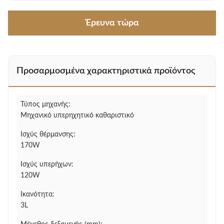
Έρευνα τώρα
Προσαρμοσμένα χαρακτηριστικά προϊόντος
Τύπος μηχανής:
Μηχανικό υπερηχητικό καθαριστικό
Ισχύς θέρμανσης:
170W
Ισχύς υπερήχων:
120W
Ικανότητα:
3L