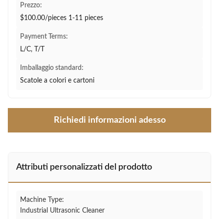
Prezzo:
$100.00/pieces 1-11 pieces
Payment Terms:
L/C, T/T
Imballaggio standard:
Scatole a colori e cartoni
Richiedi informazioni adesso
Attributi personalizzati del prodotto
Machine Type:
Industrial Ultrasonic Cleaner