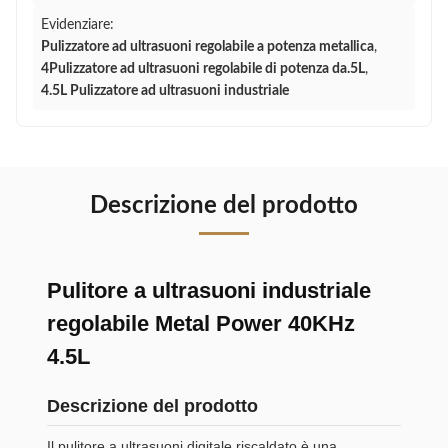
Evidenziare:
Pulizzatore ad ultrasuoni regolabile a potenza metallica
,
4Pulizzatore ad ultrasuoni regolabile di potenza da.5L
,
4.5L Pulizzatore ad ultrasuoni industriale
Descrizione del prodotto
Pulitore a ultrasuoni industriale
regolabile Metal Power 40KHz
4.5L
Descrizione del prodotto
Il pulitore a ultrasuoni digitale riscaldato è una