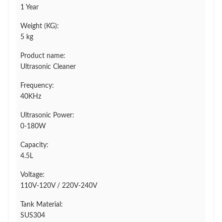
1 Year
Weight (KG):
5 kg
Product name:
Ultrasonic Cleaner
Frequency:
40KHz
Ultrasonic Power:
0-180W
Capacity:
4.5L
Voltage:
110V-120V / 220V-240V
Tank Material:
SUS304