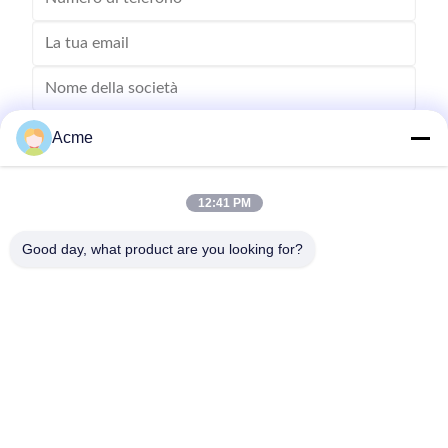
Acme
12:41 PM
Good day, what product are you looking for?
Invii
0086-133-1645-0353