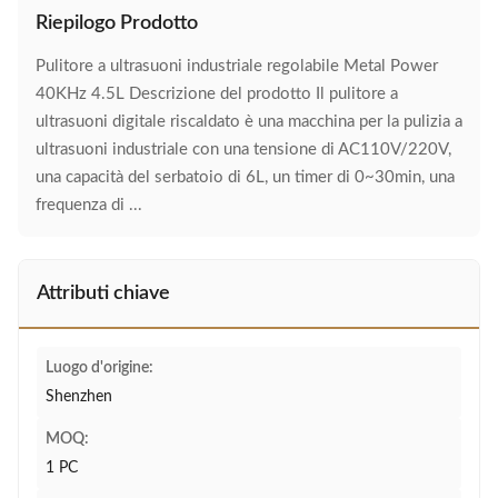
Riepilogo Prodotto
Pulitore a ultrasuoni industriale regolabile Metal Power
40KHz 4.5L Descrizione del prodotto Il pulitore a
ultrasuoni digitale riscaldato è una macchina per la pulizia a
ultrasuoni industriale con una tensione di AC110V/220V,
una capacità del serbatoio di 6L, un timer di 0~30min, una
frequenza di ...
Attributi chiave
Luogo d'origine:
Shenzhen
MOQ:
1 PC