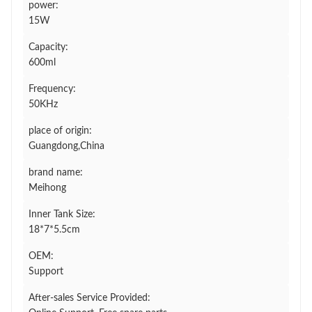
power:
15W
Capacity:
600ml
Frequency:
50KHz
place of origin:
Guangdong,China
brand name:
Meihong
Inner Tank Size:
18*7*5.5cm
OEM:
Support
After-sales Service Provided: