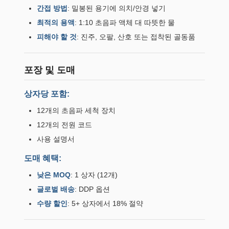
간접 방법
: 밀봉된 용기에 의치/안경 넣기
최적의 용액
: 1:10 초음파 액체 대 따뜻한 물
피해야 할 것
: 진주, 오팔, 산호 또는 접착된 골동품
포장 및 도매
상자당 포함:
12개의 초음파 세척 장치
12개의 전원 코드
사용 설명서
도매 혜택:
낮은 MOQ
: 1 상자 (12개)
글로벌 배송
: DDP 옵션
수량 할인
: 5+ 상자에서 18% 절약