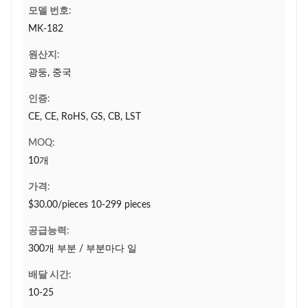
모델 번호:
MK-182
원산지:
광둥, 중국
인증:
CE, CE, RoHS, GS, CB, LST
MOQ:
10개
가격:
$30.00/pieces 10-299 pieces
공급능력:
300개 부분 / 부분마다 일
배달 시간:
10-25