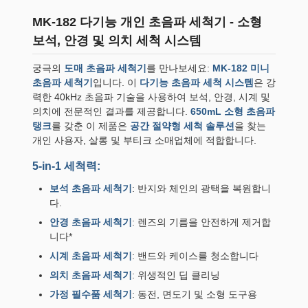
MK-182 다기능 개인 초음파 세척기 - 소형
보석, 안경 및 의치 세척 시스템
궁극의
도매 초음파 세척기
를 만나보세요:
MK-182 미니
초음파 세척기
입니다. 이
다기능 초음파 세척 시스템
은 강
력한 40kHz 초음파 기술을 사용하여 보석, 안경, 시계 및
의치에 전문적인 결과를 제공합니다.
650mL 소형 초음파
탱크
를 갖춘 이 제품은
공간 절약형 세척 솔루션
을 찾는
개인 사용자, 살롱 및 부티크 소매업체에 적합합니다.
5-in-1 세척력:
보석 초음파 세척기
: 반지와 체인의 광택을 복원합니
다.
안경 초음파 세척기
: 렌즈의 기름을 안전하게 제거합
니다*
시계 초음파 세척기
: 밴드와 케이스를 청소합니다
의치 초음파 세척기
: 위생적인 딥 클리닝
가정 필수품 세척기
: 동전, 면도기 및 소형 도구용