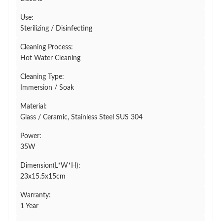
Use:
Sterilizing / Disinfecting
Cleaning Process:
Hot Water Cleaning
Cleaning Type:
Immersion / Soak
Material:
Glass / Ceramic, Stainless Steel SUS 304
Power:
35W
Dimension(L*W*H):
23x15.5x15cm
Warranty:
1 Year