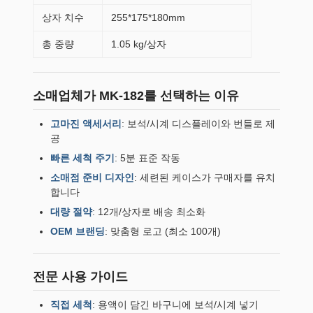
상자 치수
255*175*180mm
총 중량
1.05 kg/상자
소매업체가 MK-182를 선택하는 이유
고마진 액세서리
: 보석/시계 디스플레이와 번들로 제
공
빠른 세척 주기
: 5분 표준 작동
소매점 준비 디자인
: 세련된 케이스가 구매자를 유치
합니다
대량 절약
: 12개/상자로 배송 최소화
OEM 브랜딩
: 맞춤형 로고 (최소 100개)
전문 사용 가이드
직접 세척
: 용액이 담긴 바구니에 보석/시계 넣기