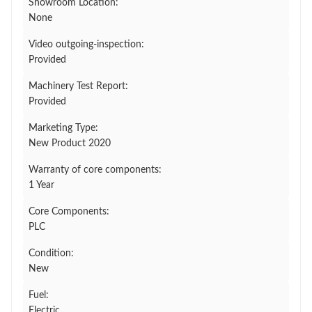
Showroom Location:
None
Video outgoing-inspection:
Provided
Machinery Test Report:
Provided
Marketing Type:
New Product 2020
Warranty of core components:
1 Year
Core Components:
PLC
Condition:
New
Fuel:
Electric