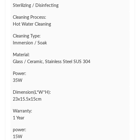
Sterilizing / Disinfecting
Cleaning Process:
Hot Water Cleaning
Cleaning Type:
Immersion / Soak
Material:
Glass / Ceramic, Stainless Steel SUS 304
Power:
35W
Dimension(L*W*H):
23x15.5x15cm
Warranty:
1 Year
power:
15W