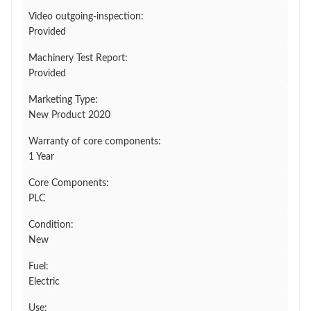
Video outgoing-inspection:
Provided
Machinery Test Report:
Provided
Marketing Type:
New Product 2020
Warranty of core components:
1 Year
Core Components:
PLC
Condition:
New
Fuel:
Electric
Use: