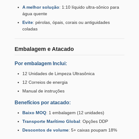
A melhor solução
: 1:10 líquido ultra-sônico para
água quente
Evite
: pérolas, ópais, corais ou antiguidades
coladas
Embalagem e Atacado
Por embalagem Inclui:
12 Unidades de Limpeza Ultrasônica
12 Correios de energia
Manual de instruções
Benefícios por atacado:
Baixo MOQ
: 1 embalagem (12 unidades)
Transporte Marítimo Global
: Opções DDP
Descontos de volume
: 5+ caixas poupam 18%