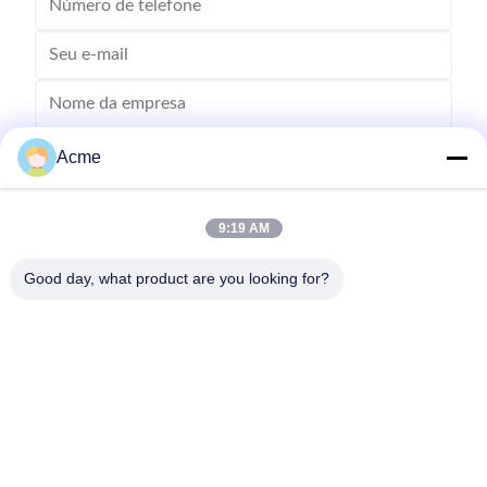
Acme
9:19 AM
Good day, what product are you looking for?
Envie
0086-133-1645-0353