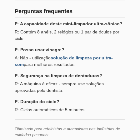
Perguntas frequentes
P: A capacidade deste mini-limpador ultra-sônico?
R: Contém 8 anéis, 2 relógios ou 1 par de óculos por
ciclo.
P: Posso usar vinagre?
A: Não - utilização
solução de limpeza por ultra-
som
para melhores resultados.
P: Segurança na limpeza de dentaduras?
R: A máquina é eficaz - sempre use soluções
aprovadas pelo dentista.
P: Duração do ciclo?
R: Ciclos automáticos de 5 minutos.
Otimizado para retalhistas e atacadistas nas indústrias de
cuidados pessoais.