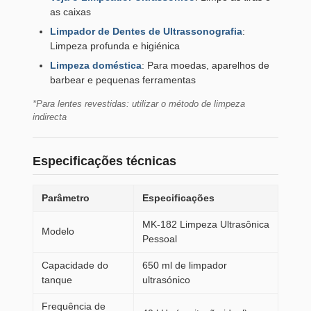
as caixas
Limpador de Dentes de Ultrassonografia
:
Limpeza profunda e higiénica
Limpeza doméstica
: Para moedas, aparelhos de
barbear e pequenas ferramentas
*Para lentes revestidas: utilizar o método de limpeza
indirecta
Especificações técnicas
Parâmetro
Especificações
MK-182 Limpeza Ultrasônica
Modelo
Pessoal
Capacidade do
650 ml de limpador
tanque
ultrasónico
Frequência de