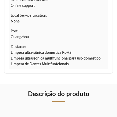
After Warranty Service:
Online support
Local Service Location:
None
Port:
Guangzhou
Destacar:
Limpeza ultra-sônica doméstica RoHS
,
Limpeza ultrassônica multifuncional para uso doméstico
,
Limpeza de Dentes Multifuntcionais
Descrição do produto