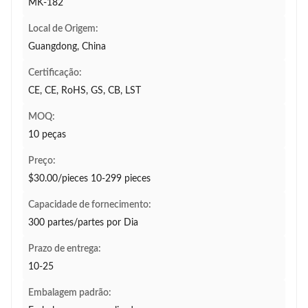
MK-182
Local de Origem:
Guangdong, China
Certificação:
CE, CE, RoHS, GS, CB, LST
MOQ:
10 peças
Preço:
$30.00/pieces 10-299 pieces
Capacidade de fornecimento:
300 partes/partes por Dia
Prazo de entrega:
10-25
Embalagem padrão: