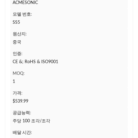
ACMESONIC
모델 번호:
SS5
원산지:
중국
인증:
CE &; RoHS & ISO9001
MOQ:
1
가격:
$539.99
공급능력:
주당 100 조각/조각
배달 시간: