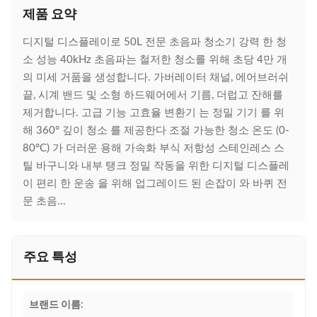
제품 요약
디지털 디스플레이로 50L 전문 초음파 청소기 강력 한 청
소 성능 40kHz 초음파는 철저한 청소를 위해 초당 4만 개
의 미세 거품을 생성합니다. 가버레이터 채널, 에어브러쉬
끝, 시계 밴드 및 소형 하드웨어에서 기름, 더럽고 잔해를
제거합니다. 고급 기능 고효율 변환기 는 정밀 기기 를 위
해 360° 깊이 청소 를 제공한다 조절 가능한 청소 온도 (0-
80°C) 가 더러운 용해 가속화 부식 저항성 스테인레스 스
틸 바구니와 내부 탱크 정밀 작동을 위한 디지털 디스플레
이 편리 한 운송 을 위해 업그레이드 된 손잡이 와 바퀴 전
문 초음...
주요 특성
브랜드 이름: