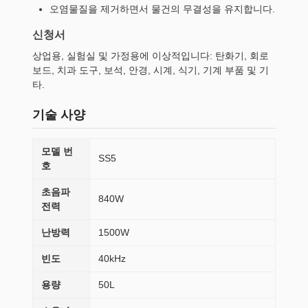
오염물질을 제거하면서 물건의 무결성을 유지합니다.
신청서
상업용, 실험실 및 가정용에 이상적입니다: 탄화기, 회로
보드, 치과 도구, 보석, 안경, 시계, 식기, 기계 부품 및 기
타.
기술 사양
모델 번
SS5
호
초음파
840W
전력
난방력
1500W
빈도
40kHz
용량
50L