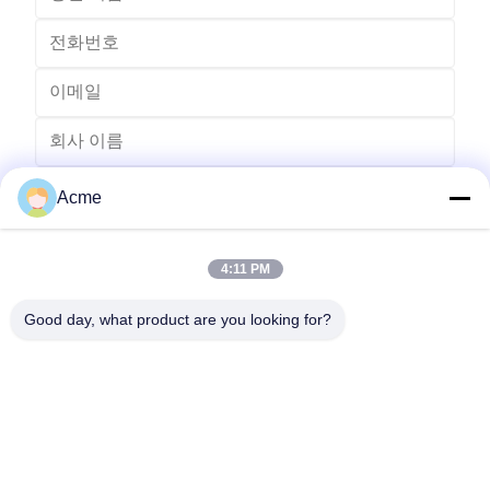
Acme
4:11 PM
Good day, what product are you looking for?
전송