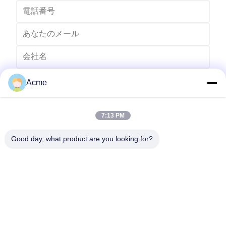
Acme
7:13 PM
Good day, what product are you looking for?
送りなさい