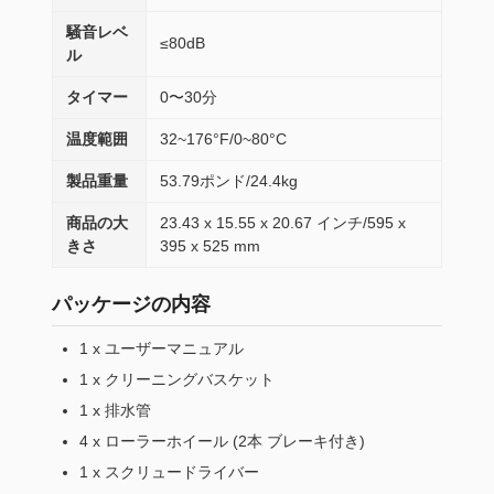
騒音レベ
≤80dB
ル
タイマー
0〜30分
温度範囲
32~176°F/0~80°C
製品重量
53.79ポンド/24.4kg
商品の大
23.43 x 15.55 x 20.67 インチ/595 x
きさ
395 x 525 mm
パッケージの内容
1 x ユーザーマニュアル
1 x クリーニングバスケット
1 x 排水管
4 x ローラーホイール (2本 ブレーキ付き)
1 x スクリュードライバー