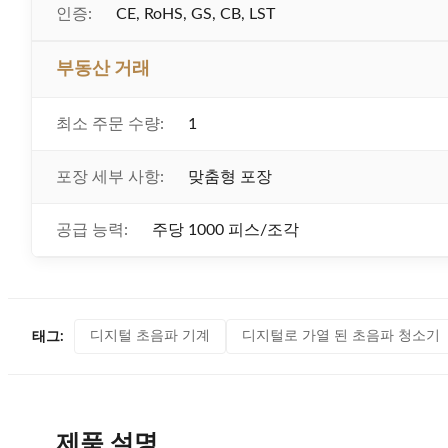
인증:
CE, RoHS, GS, CB, LST
부동산 거래
최소 주문 수량:
1
포장 세부 사항:
맞춤형 포장
공급 능력:
주당 1000 피스/조각
디지털 초음파 기계
디지털로 가열 된 초음파 청소기
태그:
제품 설명