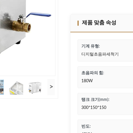
제품 맞춤 속성
기계 유형:
디지털초음파세척기
초음파의 힘:
180W
>
탱크 크기(mm):
300*150*150
빈도: