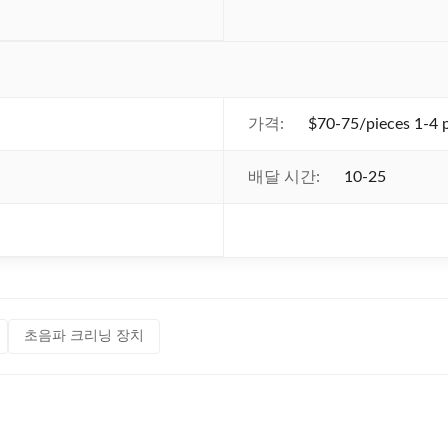
가격:
$70-75/pieces 1-4 
배달 시간:
10-25
초음파 크리닝 장치