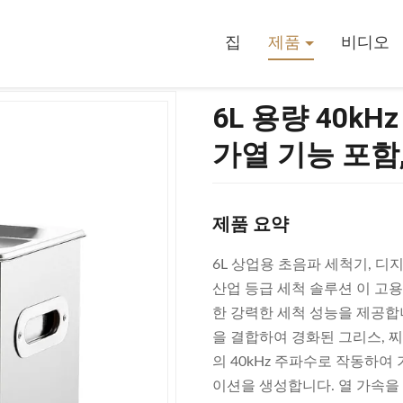
초음파 세척기 (300W 가열 기능 포함, 산업 부품 및 보석용)
집
제품
비디오
6L 용량 40k
가열 기능 포함,
제품 요약
6L 상업용 초음파 세척기, 디지
산업 등급 세척 솔루션 이 고용
한 강력한 세척 성능을 제공합니
을 결합하여 경화된 그리스, 
의 40kHz 주파수로 작동하여
이션을 생성합니다. 열 가속을 