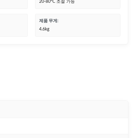
20-80°C 조절 가능
제품 무게:
4.6kg