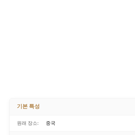
기본 특성
원래 장소:
중국