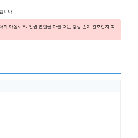
합니다.
지 마십시오. 전원 연결을 다룰 때는 항상 손이 건조한지 확