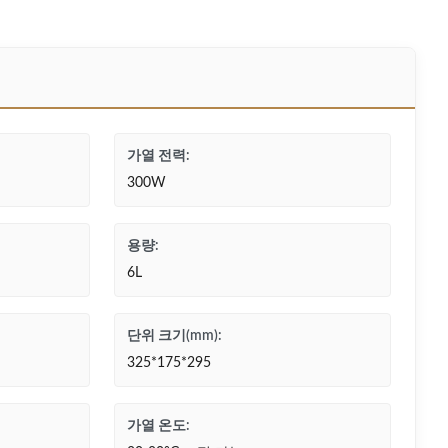
가열 전력:
300W
용량:
6L
단위 크기(mm):
325*175*295
가열 온도: