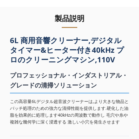
製品説明
6L 商用音響クリーナー,デジタル
タイマー&ヒーター付き40kHz プ
ロのクリーニングマシン,110V
プロフェッショナル・インダストリアル・
グレードの清掃ソリューション
この高容量6Lデジタル超音波クリーナーは,より大きな物品と
バッチ処理のための強力な清掃性能を提供します.硬化した油
脂を効果的に処理します40kHzの周波数で動作し 毛穴や糸や
複雑な幾何学に深く浸透する 激しい小穴を発生させます