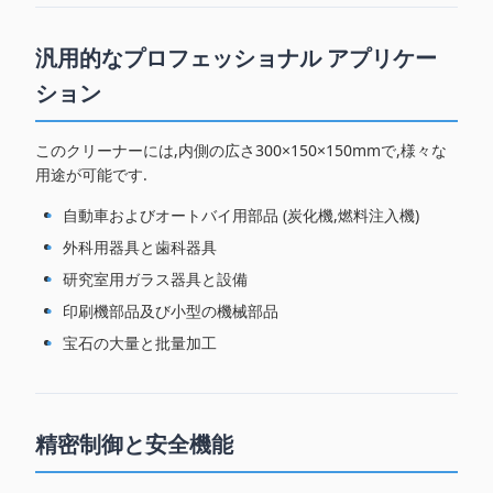
汎用的なプロフェッショナル アプリケー
ション
このクリーナーには,内側の広さ300×150×150mmで,様々な
用途が可能です.
自動車およびオートバイ用部品 (炭化機,燃料注入機)
外科用器具と歯科器具
研究室用ガラス器具と設備
印刷機部品及び小型の機械部品
宝石の大量と批量加工
精密制御と安全機能