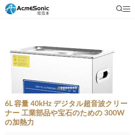
6L 容量 40kHz デジタル超音波クリー
ナー 工業部品や宝石のための 300W
の加熱力