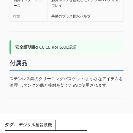
ース
プレイ
排水
手動のブラス排水バルブ
安全証明書:
FCC,CE,RoHS,UL認証
付属品
ステンレス鋼のクリーニングバスケットは,小さなアイテムを
整理し,タンクの底と接触を防ぐために使用されます.
タグ:
デジタル超音波機