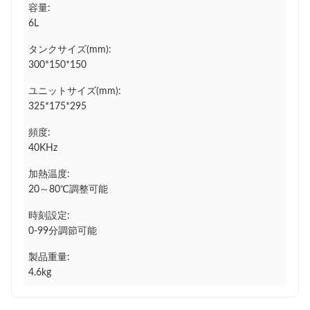
容量:
6L
タンクサイズ(mm):
300*150*150
ユニットサイズ(mm):
325*175*295
頻度:
40KHz
加熱温度:
20～80℃調整可能
時刻設定:
0-99分調節可能
製品重量:
4.6kg