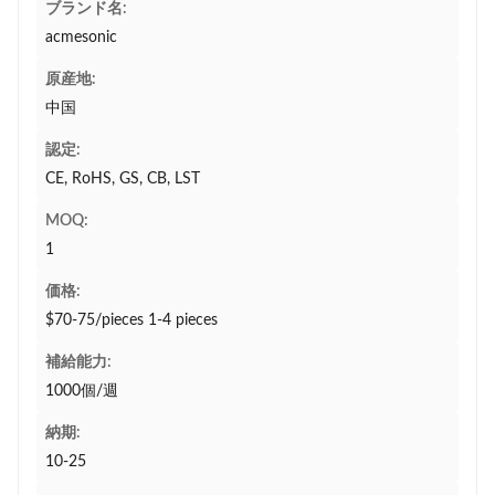
ブランド名:
acmesonic
原産地:
中国
認定:
CE, RoHS, GS, CB, LST
MOQ:
1
価格:
$70-75/pieces 1-4 pieces
補給能力:
1000個/週
納期:
10-25