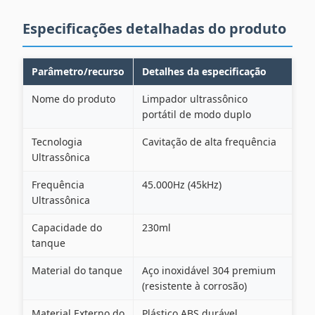
Especificações detalhadas do produto
Parâmetro/recurso
Detalhes da especificação
Nome do produto
Limpador ultrassônico
portátil de modo duplo
Tecnologia
Cavitação de alta frequência
Ultrassônica
Frequência
45.000Hz (45kHz)
Ultrassônica
Capacidade do
230ml
tanque
Material do tanque
Aço inoxidável 304 premium
(resistente à corrosão)
Material Externo do
Plástico ABS durável