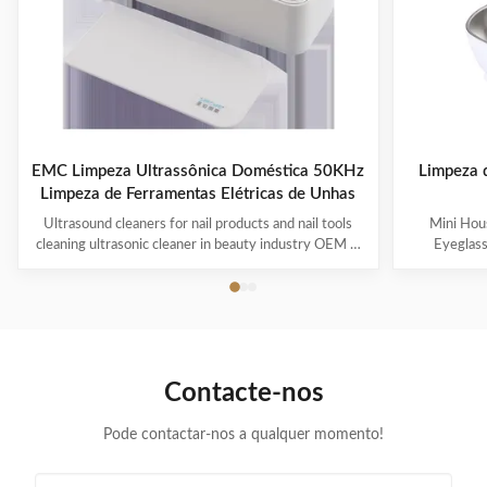
EMC Limpeza Ultrassônica Doméstica 50KHz
Limpeza d
Limpeza de Ferramentas Elétricas de Unhas
Ultrasound cleaners for nail products and nail tools
Mini Hous
cleaning ultrasonic cleaner in beauty industry OEM &
Eyeglas
ODM are available! Customer logo is welcome!
available! 
Customer can choose the color! Ultrasonic cleaning is
choose the co
a process that uses ultrasound (usually from 20–400
uses ultra
kHz) and an appropriate cleaning solvent (sometimes
appropriate 
ordinary tap water) to clean items. The ultrasound can
water) to cle
be used with just water, but use of a solvent
just water,
Contacte-nos
appropriate for the item to be cleaned and the type of
item to be
soiling present
Pode contactar-nos a qualquer momento!