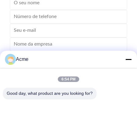
Acme
6:54 PM
Good day, what product are you looking for?
Envie