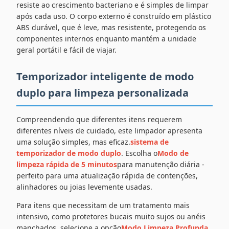
resiste ao crescimento bacteriano e é simples de limpar
após cada uso. O corpo externo é construído em plástico
ABS durável, que é leve, mas resistente, protegendo os
componentes internos enquanto mantém a unidade
geral portátil e fácil de viajar.
Temporizador inteligente de modo
duplo para limpeza personalizada
Compreendendo que diferentes itens requerem
diferentes níveis de cuidado, este limpador apresenta
uma solução simples, mas eficaz.
sistema de
temporizador de modo duplo
. Escolha o
Modo de
limpeza rápida de 5 minutos
para manutenção diária -
perfeito para uma atualização rápida de contenções,
alinhadores ou joias levemente usadas.
Para itens que necessitam de um tratamento mais
intensivo, como protetores bucais muito sujos ou anéis
manchados, selecione a opção
Modo Limpeza Profunda