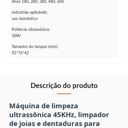
Anos 180, 280, 380, 480, 600
Indústrias aplicáveis:
uso doméstico
Potência ultrassônica:
30W
Tamanho do tanque (mm):
92*76*42
Descrição do produto
Máquina de limpeza
ultrassônica 45KHz, limpador
de joias e dentaduras para