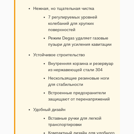
Нежная, но тщательная чистка
7 регулируемых уровней
колебаний для хрупких
поверхностей
Режим Degas удаляет газовые
пузыри для усиления кавитации
Устойчивое строительство
Внутренняя корзина и резервуар
из нержавеющей стали 304
Нескользящие резиновые ноги
для стабильности
Встроенные предохранители
защищают от перенапряжений
Удобный дизайн
Вставные ручки для легкой
транспортировки
Компактный дизайн для удобного