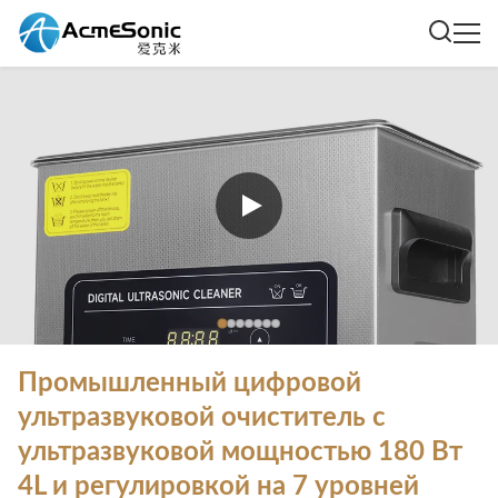
Промышленный цифровой
ультразвуковой очиститель с
ультразвуковой мощностью 180 Вт
4L и регулировкой на 7 уровней