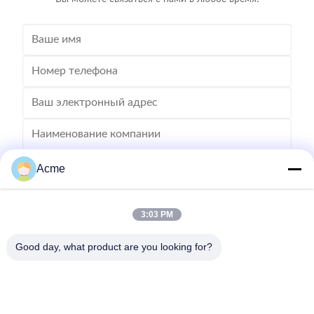
Acme
3:03 PM
Good day, what product are you looking for?
Отправьте