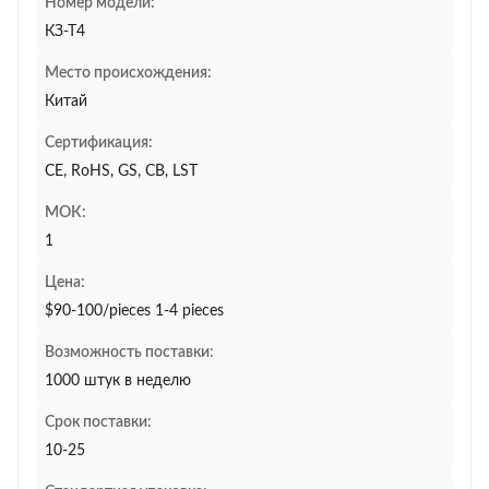
Номер модели:
КЗ-Т4
Место происхождения:
Китай
Сертификация:
CE, RoHS, GS, CB, LST
МОК:
1
Цена:
$90-100/pieces 1-4 pieces
Возможность поставки:
1000 штук в неделю
Срок поставки:
10-25