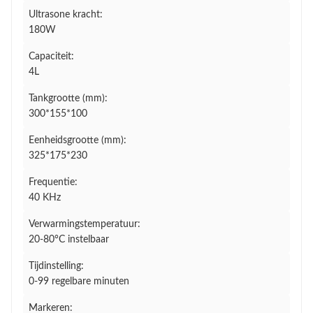
Ultrasone kracht:
180W
Capaciteit:
4L
Tankgrootte (mm):
300*155*100
Eenheidsgrootte (mm):
325*175*230
Frequentie:
40 KHz
Verwarmingstemperatuur:
20-80°C instelbaar
Tijdinstelling:
0-99 regelbare minuten
Markeren: