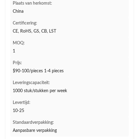
Plaats van herkomst:
China
Certificering:
CE, RoHS, GS, CB, LST
MOQ:
1
Prijs:
$90-100/pieces 1-4 pieces
Leveringscapaciteit:
1000 stuk/stukken per week
Levertijd:
10-25
Standaardverpakking:
Aanpasbare verpakking