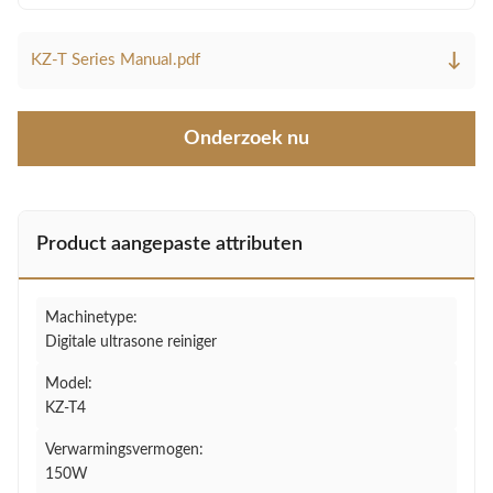
↓
KZ-T Series Manual.pdf
Onderzoek nu
Product aangepaste attributen
Machinetype:
Digitale ultrasone reiniger
Model:
KZ-T4
Verwarmingsvermogen:
150W