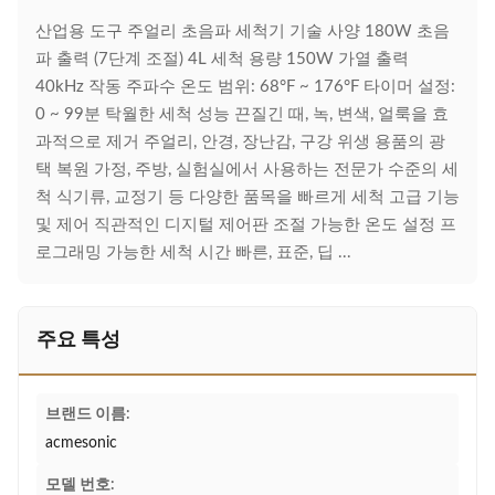
산업용 도구 주얼리 초음파 세척기 기술 사양 180W 초음
파 출력 (7단계 조절) 4L 세척 용량 150W 가열 출력
40kHz 작동 주파수 온도 범위: 68°F ~ 176°F 타이머 설정:
0 ~ 99분 탁월한 세척 성능 끈질긴 때, 녹, 변색, 얼룩을 효
과적으로 제거 주얼리, 안경, 장난감, 구강 위생 용품의 광
택 복원 가정, 주방, 실험실에서 사용하는 전문가 수준의 세
척 식기류, 교정기 등 다양한 품목을 빠르게 세척 고급 기능
및 제어 직관적인 디지털 제어판 조절 가능한 온도 설정 프
로그래밍 가능한 세척 시간 빠른, 표준, 딥 ...
주요 특성
브랜드 이름:
acmesonic
모델 번호: