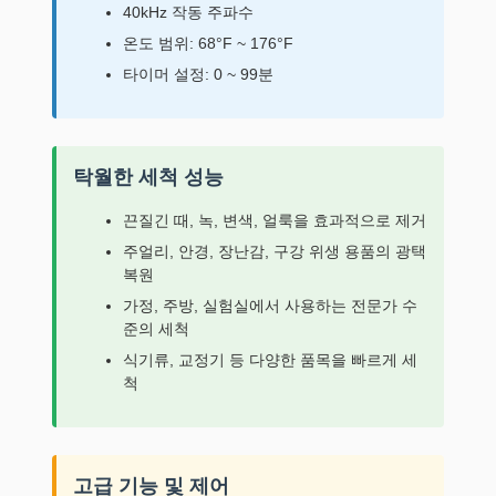
40kHz 작동 주파수
온도 범위: 68°F ~ 176°F
타이머 설정: 0 ~ 99분
탁월한 세척 성능
끈질긴 때, 녹, 변색, 얼룩을 효과적으로 제거
주얼리, 안경, 장난감, 구강 위생 용품의 광택
복원
가정, 주방, 실험실에서 사용하는 전문가 수
준의 세척
식기류, 교정기 등 다양한 품목을 빠르게 세
척
고급 기능 및 제어