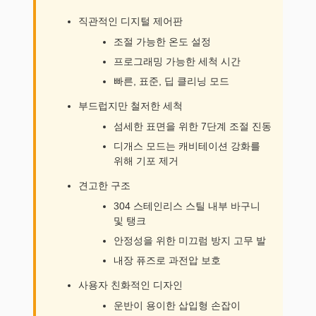
직관적인 디지털 제어판
조절 가능한 온도 설정
프로그래밍 가능한 세척 시간
빠른, 표준, 딥 클리닝 모드
부드럽지만 철저한 세척
섬세한 표면을 위한 7단계 조절 진동
디개스 모드는 캐비테이션 강화를
위해 기포 제거
견고한 구조
304 스테인리스 스틸 내부 바구니
및 탱크
안정성을 위한 미끄럼 방지 고무 발
내장 퓨즈로 과전압 보호
사용자 친화적인 디자인
운반이 용이한 삽입형 손잡이