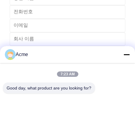
Acme
7:23 AM
Good day, what product are you looking for?
전송