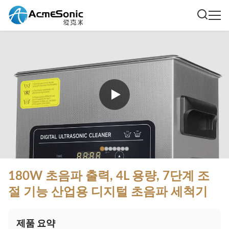
180W 초음파 출력, 4L 용량, 7단계 조
절 기능 산업용 디지털 초음파 세척기
제품 요약