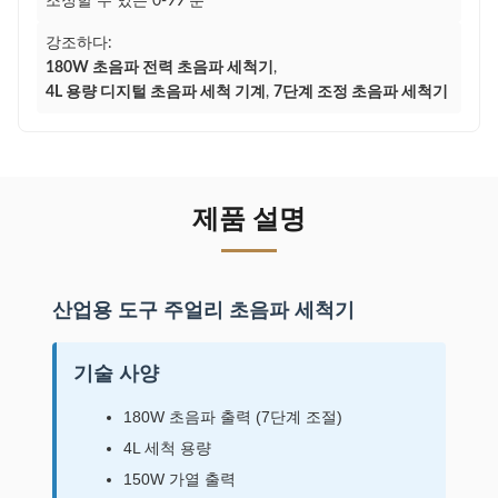
조정할 수 있는 0-99 분
강조하다:
180W 초음파 전력 초음파 세척기
,
4L 용량 디지털 초음파 세척 기계
,
7단계 조정 초음파 세척기
제품 설명
산업용 도구 주얼리 초음파 세척기
기술 사양
180W 초음파 출력 (7단계 조절)
4L 세척 용량
150W 가열 출력