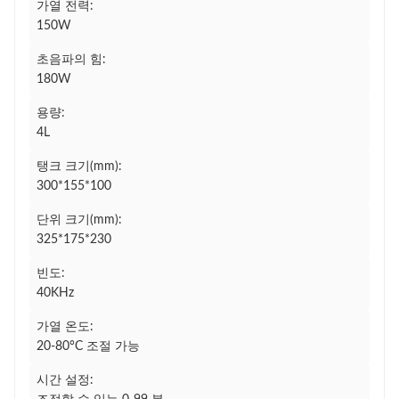
가열 전력:
150W
초음파의 힘:
180W
용량:
4L
탱크 크기(mm):
300*155*100
단위 크기(mm):
325*175*230
빈도:
40KHz
가열 온도:
20-80°C 조절 가능
시간 설정: