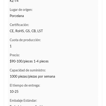
KZ-T4
Lugar de origen:
Porcelana
Certificación:
CE, RoHS, GS, CB, LST
Cuota de producción:
1
Precio:
$90-100/pieces 1-4 pieces
Capacidad de suministro:
1000 piezas/piezas por semana
El tiempo de entrega:
10-25
Embalaje Estándar: