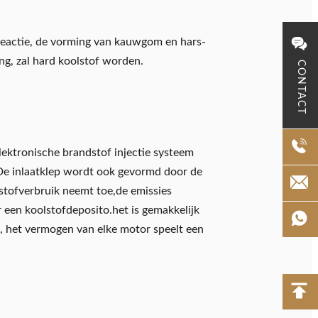
reactie, de vorming van kauwgom en hars-
ing, zal hard koolstof worden.
CONTACT
lektronische brandstof injectie systeem
.De inlaatklep wordt ook gevormd door de
ndstofverbruik neemt toe,de emissies
een koolstofdeposito.het is gemakkelijk
t, het vermogen van elke motor speelt een