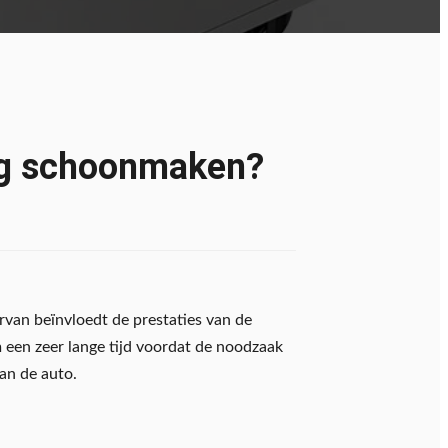
ig schoonmaken?
rvan beïnvloedt de prestaties van de
m een zeer lange tijd voordat de noodzaak
van de auto.