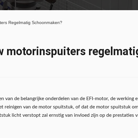
ters Regelmatig Schoonmaken?
 motorinspuiters regelmat
een van de belangrijke onderdelen van de EFI-motor, de werking e
et reinigen van de motor spuitstuk, of dat de motor spuitstuk o
stuk licht verstopt zal ernstig van invloed zijn op de prestaties 