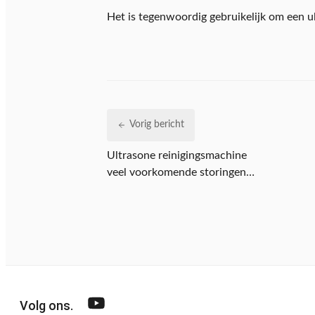
Het is tegenwoordig gebruikelijk om een u
Vorig bericht
Ultrasone reinigingsmachine
veel voorkomende storingen
en onderhoudsmethoden
Volg ons.