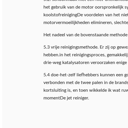
het gebruik van de motor oorspronkelijk sy
koolstofreinigingDe voordelen van het niet-
motorvermoeilijkheden elimineren, slechte 
Het nadeel van de bovenstaande methode i
5.3 vrije reinigingsmethode. Er zij op gew
hebben.in het reinigingsproces, gemakkelij
drie-weg katalysatoren veroorzaken enige
5.4 doe-het-zelf liefhebbers kunnen een g
verbonden met de twee palen in de brandsto
kortsluiting is, en toen wikkelde ik wat r
momentDe jet reiniger.