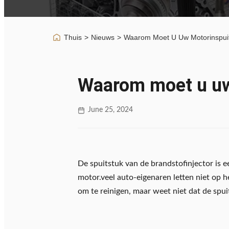
Thuis
>
Nieuws
>
Waarom Moet U Uw Motorinspui
Waarom moet u uw
June 25, 2024
De spuitstuk van de brandstofinjector is 
motor.veel auto-eigenaren letten niet op h
om te reinigen, maar weet niet dat de spuit