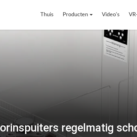
Thuis
Producten
Video's
VR
rinspuiters regelmatig sc