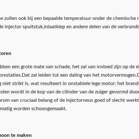
 zullen ook bij een bepaalde temperatuur onder de chemische 
 de injector spuitstuk,inlaatklep en andere delen van de verbrand
toren
bben een grote mate van schade, het zal van invloed zijn op de e
prestaties.Dat zal leiden tot een daling van het motorvermogen
 niet strikt is, wat resulteert in onstabiele lege motor; het bra
en wordt in de kop van de cilinder van de zuiger gevormd door 
arom van cruciaal belang of de injectorneus goed of slecht werk
gelmatig worden schoongemaakt.
choon te maken