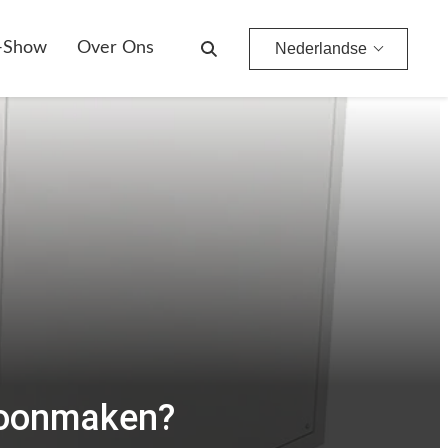
-Show
Over Ons
Nederlandse
hoonmaken?