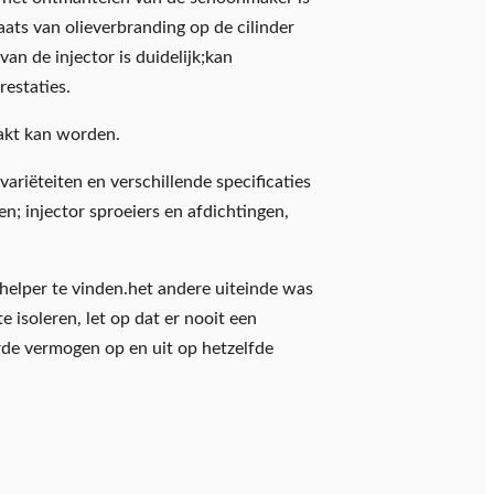
aats van olieverbranding op de cilinder
an de injector is duidelijk;kan
restaties.
akt kan worden.
ariëteiten en verschillende specificaties
en; injector sproeiers en afdichtingen,
 helper te vinden.het andere uiteinde was
 isoleren, let op dat er nooit een
erde vermogen op en uit op hetzelfde