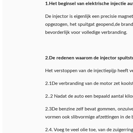
1.Het beginsel van elektrische injectie au
De injector is eigenlijk een precisie mag
opgezogen, het spuitgat geopend,de brands
bevorderlijk voor volledige verbranding.
2.De redenen waarom de injector spuitstu
Het verstoppen van de injectiepijp heeft v
2.1De verbranding van de motor zet koolst
2..2 Nadat de auto een bepaald aantal kil
2.3De benzine zelf bevat gommen, onzuive
vormen ook slibvormige afzettingen in de
2.4. Voeg te veel olie toe, van de zuigerri