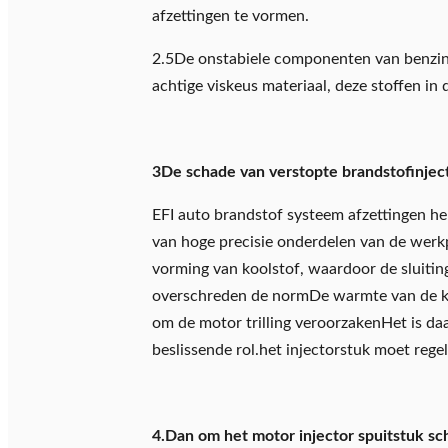
afzettingen te vormen.
2.5De onstabiele componenten van benzine
achtige viskeus materiaal, deze stoffen in
3De schade van verstopte brandstofinjec
EFI auto brandstof systeem afzettingen he
van hoge precisie onderdelen van de werk
vorming van koolstof, waardoor de sluiting
overschreden de normDe warmte van de kol
om de motor trilling veroorzakenHet is da
beslissende rol.het injectorstuk moet re
4.Dan om het motor injector spuitstuk s