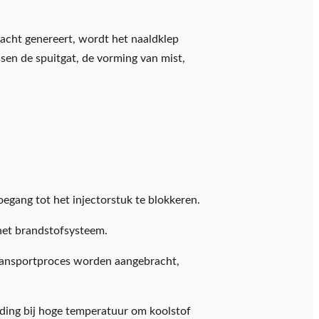
racht genereert, wordt het naaldklep
sen de spuitgat, de vorming van mist,
egang tot het injectorstuk te blokkeren.
 het brandstofsysteem.
transportproces worden aangebracht,
randing bij hoge temperatuur om koolstof