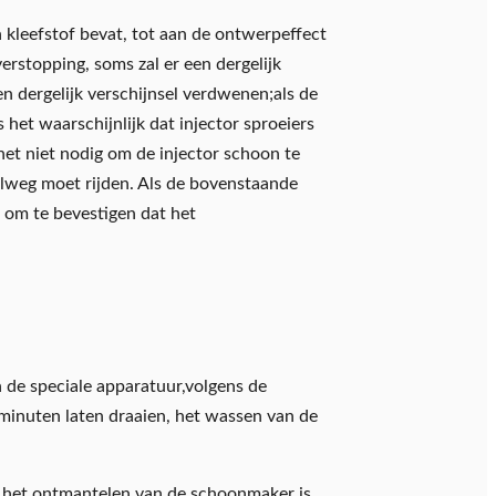
en kleefstof bevat, tot aan de ontwerpeffect
verstopping, soms zal er een dergelijk
een dergelijk verschijnsel verdwenen;als de
 het waarschijnlijk dat injector sproeiers
 het niet nodig om de injector schoon te
nelweg moet rijden. Als de bovenstaande
 om te bevestigen dat het
n de speciale apparatuur,volgens de
 minuten laten draaien, het wassen van de
 het ontmantelen van de schoonmaker is