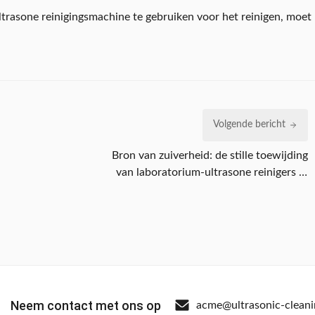
ltrasone reinigingsmachine te gebruiken voor het reinigen, moet
Volgende bericht
Bron van zuiverheid: de stille toewijding
van laboratorium-ultrasone reinigers in
wetenschappelijk onderzoek
Neem contact met ons op
acme@ultrasonic-clean