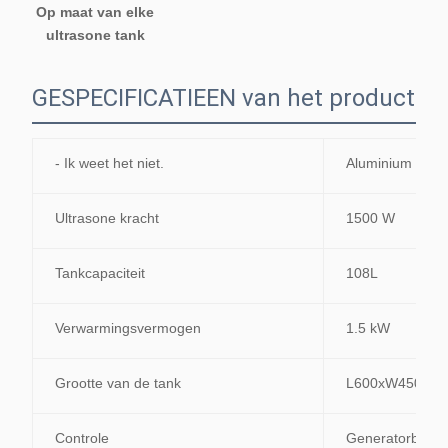
Op maat van elke 
ultrasone tank
GESPECIFICATIEEN van het product
- Ik weet het niet.
Aluminium Ultr
Ultrasone kracht
1500 W
Tankcapaciteit
108L
Verwarmingsvermogen
1.5 kW
Grootte van de tank
L600xW450xH
Controle
Generatorbestu