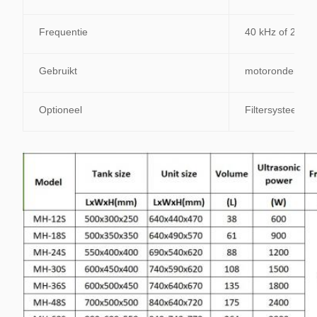
Frequentie
40 kHz of 28 kH
Gebruikt
motoronderdeel
Optioneel
Filtersysteem, 