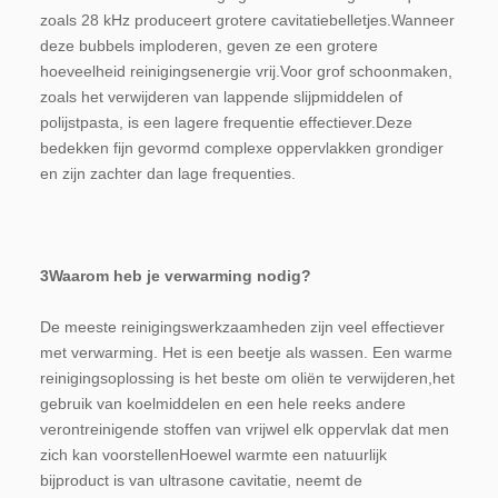
zoals 28 kHz produceert grotere cavitatiebelletjes.Wanneer 
deze bubbels imploderen, geven ze een grotere 
hoeveelheid reinigingsenergie vrij.Voor grof schoonmaken, 
zoals het verwijderen van lappende slijpmiddelen of 
polijstpasta, is een lagere frequentie effectiever.Deze 
bedekken fijn gevormd complexe oppervlakken grondiger 
en zijn zachter dan lage frequenties.
3Waarom heb je verwarming nodig?
De meeste reinigingswerkzaamheden zijn veel effectiever 
met verwarming. Het is een beetje als wassen. Een warme 
reinigingsoplossing is het beste om oliën te verwijderen,het 
gebruik van koelmiddelen en een hele reeks andere 
verontreinigende stoffen van vrijwel elk oppervlak dat men 
zich kan voorstellenHoewel warmte een natuurlijk 
bijproduct is van ultrasone cavitatie, neemt de 