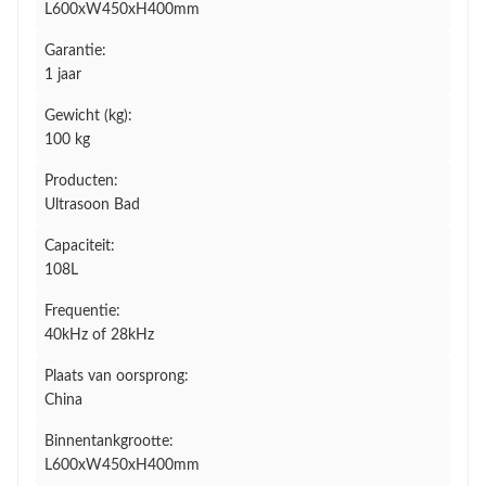
L600xW450xH400mm
Garantie:
1 jaar
Gewicht (kg):
100 kg
Producten:
Ultrasoon Bad
Capaciteit:
108L
Frequentie:
40kHz of 28kHz
Plaats van oorsprong:
China
Binnentankgrootte:
L600xW450xH400mm