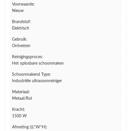
Voorwaarde:
Nieuw
Brandstof:
Elektrisch
Gebruik:
Ontvetten
Reinigingsproces:
Het oplosbare schoonmaken
Schoonmakend Type:
Industriële ultrasoonreiniger
Materiaal:
Metaal/Rol
Kracht:
1500 W
Afmeting ((L*W*H):