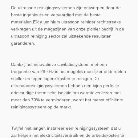
De ultrasone reinigingssystemen zijn ontworpen door de 
beste ingenieurs en vervaardigd met de beste 
materialen.Elk aluminium ultrasoon reiniger rechtstreeks 
verkregen uit de magazijnen van onze pionier bedrijf in de 
ultrasoon reiniging sector zal uitstekende resultaten 
garanderen.
Dankzij het innovatieve cavitatiesysteem met een 
frequentie van 28 kHz is het mogelijk moeilijker onderdelen 
sneller en tegen lagere kosten te reinigen.De 
ultrasoonreinigingssystemen hebben een bijna perfecte 
drievoudige thermische isolatie om warmteverliezen met 
meer dan 70% te verminderen, wordt het meest efficiënte 
reinigingssysteem op de markt.
Twijfel niet langer, installeer een reinigingssysteem dat u 
zal helpen het elektriciteitsverbruik en de arbeidskosten te 