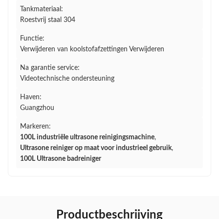
Tankmateriaal:
Roestvrij staal 304
Functie:
Verwijderen van koolstofafzettingen Verwijderen
Na garantie service:
Videotechnische ondersteuning
Haven:
Guangzhou
Markeren:
100L industriële ultrasone reinigingsmachine
,
Ultrasone reiniger op maat voor industrieel gebruik
,
100L Ultrasone badreiniger
Productbeschrijving