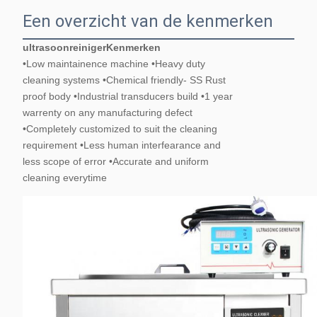
Een overzicht van de kenmerken
ultrasoonreiniger
Kenmerken
•Low maintainence machine •Heavy duty
cleaning systems •Chemical friendly- SS Rust
proof body •Industrial transducers build •1 year
warrenty on any manufacturing defect
•Completely customized to suit the cleaning
requirement •Less human interfearance and
less scope of error •Accurate and uniform
cleaning everytime