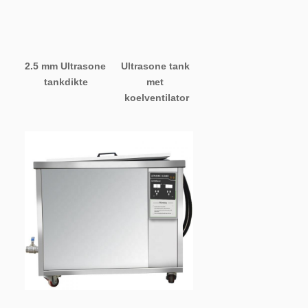
2.5 mm Ultrasone 
Ultrasone tank 
tankdikte
met 
koelventilator