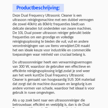
Productbeschrijving:
Deze Dual Frequency Ultrasonic Cleaner is een
ultrasoon reinigingsmachine met een dubbel vermogen
die zowel 40kHz als 80kHz frequenties biedt.van
delicate sieraden tot onderdelen van zware machines.
De 10L Dual power ultrasoon reiniger gebruikt beide
frequenties om een grondige en volledige
reinigingsoplossing te bieden die vuil, vuil en andere
verontreinigingen van uw items verwijdert.Dit maakt
het een ideale keuze voor industriële en commerciële
toepassingen waar reinheid van cruciaal belang is.
De ultrasoonreiniger heeft een verwarmingsvermogen
van 300 W, waardoor de gebruiker een effectieve en
efficiënte reinigingsoplossing krijgt.zodat je snel weer
aan het werk kuntDe Dual Frequency Ultrasonic
Cleaner is gemaakt van hoogwaardig SUS 304 materiaal
dat zorgt dat de machine duurzaam en langdurig is.en
andere vormen van schade, waardoor het ideaal is voor
gebruik in ruwe omgevingen.
Als u op zoek bent naar een ultrasoonreiniger die
betrouwbaar, efficiënt en veelzijdig is, dan is de Dual