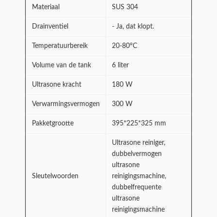
Materiaal
SUS 304
Drainventiel
- Ja, dat klopt.
Temperatuurbereik
20-80°C
Volume van de tank
6 liter
Ultrasone kracht
180 W
Verwarmingsvermogen
300 W
Pakketgrootte
395*225*325 mm
Ultrasone reiniger,
dubbelvermogen
ultrasone
Sleutelwoorden
reinigingsmachine,
dubbelfrequente
ultrasone
reinigingsmachine