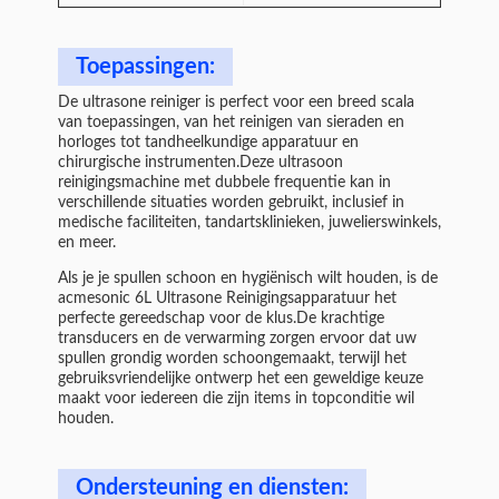
Toepassingen:
De ultrasone reiniger is perfect voor een breed scala
van toepassingen, van het reinigen van sieraden en
horloges tot tandheelkundige apparatuur en
chirurgische instrumenten.Deze ultrasoon
reinigingsmachine met dubbele frequentie kan in
verschillende situaties worden gebruikt, inclusief in
medische faciliteiten, tandartsklinieken, juwelierswinkels,
en meer.
Als je je spullen schoon en hygiënisch wilt houden, is de
acmesonic 6L Ultrasone Reinigingsapparatuur het
perfecte gereedschap voor de klus.De krachtige
transducers en de verwarming zorgen ervoor dat uw
spullen grondig worden schoongemaakt, terwijl het
gebruiksvriendelijke ontwerp het een geweldige keuze
maakt voor iedereen die zijn items in topconditie wil
houden.
Ondersteuning en diensten: