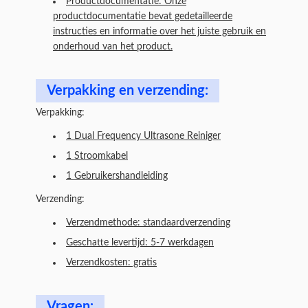
Productdocumentatie: Onze
productdocumentatie bevat gedetailleerde
instructies en informatie over het juiste gebruik en
onderhoud van het product.
Verpakking en verzending:
Verpakking:
1 Dual Frequency Ultrasone Reiniger
1 Stroomkabel
1 Gebruikershandleiding
Verzending:
Verzendmethode: standaardverzending
Geschatte levertijd: 5-7 werkdagen
Verzendkosten: gratis
Vragen: