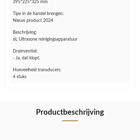
395*225*325 mm
Tipe in de handel brengen:
Nieuw product 2024
Beschrijving:
6L Ultrasone reinigingsapparatuur
Drainventiel:
- Ja, dat klopt.
Hoeveelheid transducers:
4 stuks
Productbeschrijving