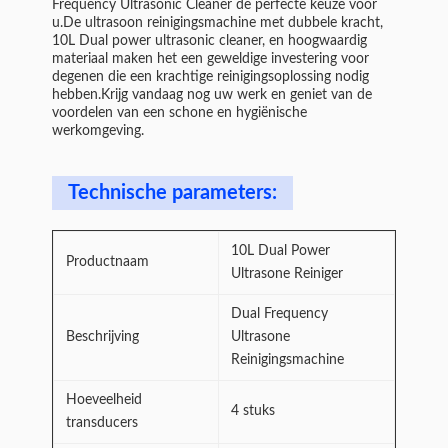
Frequency Ultrasonic Cleaner de perfecte keuze voor
u.De ultrasoon reinigingsmachine met dubbele kracht,
10L Dual power ultrasonic cleaner, en hoogwaardig
materiaal maken het een geweldige investering voor
degenen die een krachtige reinigingsoplossing nodig
hebben.Krijg vandaag nog uw werk en geniet van de
voordelen van een schone en hygiënische
werkomgeving.
Technische parameters:
10L Dual Power
Productnaam
Ultrasone Reiniger
Dual Frequency
Beschrijving
Ultrasone
Reinigingsmachine
Hoeveelheid
4 stuks
transducers