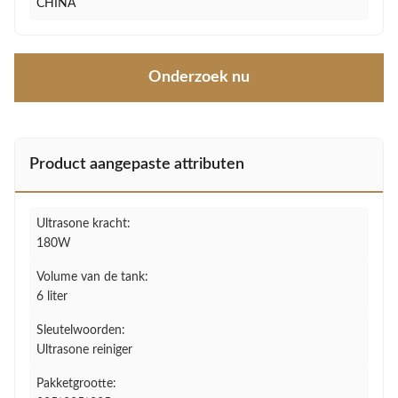
CHINA
Onderzoek nu
Product aangepaste attributen
Ultrasone kracht:
180W
Volume van de tank:
6 liter
Sleutelwoorden:
Ultrasone reiniger
Pakketgrootte: