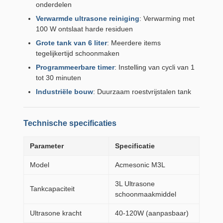
onderdelen
Verwarmde ultrasone reiniging
: Verwarming met
100 W ontslaat harde residuen
Grote tank van 6 liter
: Meerdere items
tegelijkertijd schoonmaken
Programmeerbare timer
: Instelling van cycli van 1
tot 30 minuten
Industriële bouw
: Duurzaam roestvrijstalen tank
Technische specificaties
Parameter
Specificatie
Model
Acmesonic M3L
3L Ultrasone
Tankcapaciteit
schoonmaakmiddel
Ultrasone kracht
40-120W (aanpasbaar)