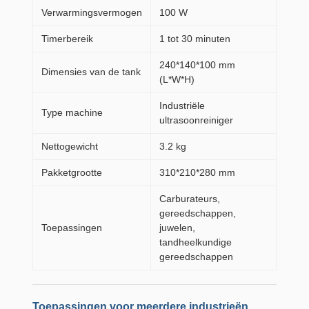
Verwarmingsvermogen
100 W
Timerbereik
1 tot 30 minuten
240*140*100 mm
Dimensies van de tank
(L*W*H)
Industriële
Type machine
ultrasoonreiniger
Nettogewicht
3.2 kg
Pakketgrootte
310*210*280 mm
Carburateurs,
gereedschappen,
Toepassingen
juwelen,
tandheelkundige
gereedschappen
Toepassingen voor meerdere industrieën