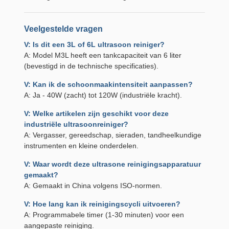
Veelgestelde vragen
V: Is dit een 3L of 6L ultrasoon reiniger?
A: Model M3L heeft een tankcapaciteit van 6 liter
(bevestigd in de technische specificaties).
V: Kan ik de schoonmaakintensiteit aanpassen?
A: Ja - 40W (zacht) tot 120W (industriële kracht).
V: Welke artikelen zijn geschikt voor deze
industriële ultrasoonreiniger?
A: Vergasser, gereedschap, sieraden, tandheelkundige
instrumenten en kleine onderdelen.
V: Waar wordt deze ultrasone reinigingsapparatuur
gemaakt?
A: Gemaakt in China volgens ISO-normen.
V: Hoe lang kan ik reinigingscycli uitvoeren?
A: Programmabele timer (1-30 minuten) voor een
aangepaste reiniging.