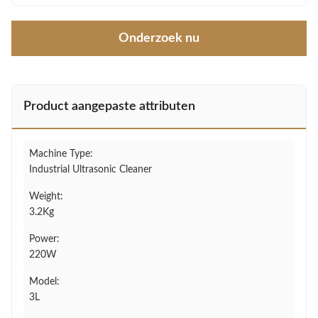
Onderzoek nu
Product aangepaste attributen
Machine Type:
Industrial Ultrasonic Cleaner
Weight:
3.2Kg
Power:
220W
Model:
3L