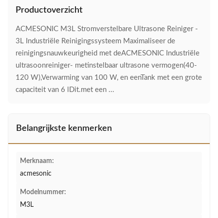
Productoverzicht
ACMESONIC M3L Stromverstelbare Ultrasone Reiniger -
3L Industriële Reinigingssysteem Maximaliseer de
reinigingsnauwkeurigheid met deACMESONIC Industriële
ultrasoonreiniger- metinstelbaar ultrasone vermogen(40-
120 W),Verwarming van 100 W, en eenTank met een grote
capaciteit van 6 lDit.met een ...
Belangrijkste kenmerken
Merknaam:
acmesonic
Modelnummer:
M3L