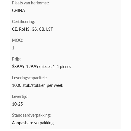
Plaats van herkomst:
CHINA
Certificering:
CE, RoHS, GS, CB, LST
MOQ:
1
Prijs:
$89.99-129.99/pieces 1-4 pieces
Leveringscapaciteit:
1000 stuk/stukken per week
Levertijd:
10-25
Standaardverpakking:
Aanpasbare verpakking