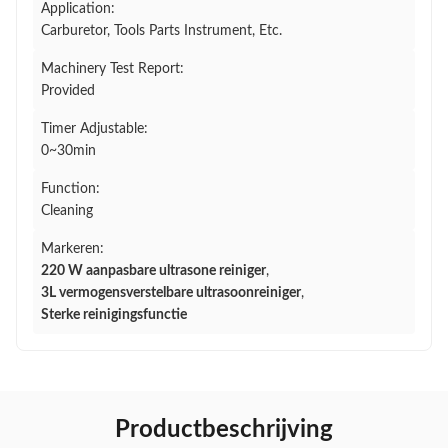
Application:
Carburetor, Tools Parts Instrument, Etc.
Machinery Test Report:
Provided
Timer Adjustable:
0~30min
Function:
Cleaning
Markeren:
220 W aanpasbare ultrasone reiniger
,
3L vermogensverstelbare ultrasoonreiniger
,
Sterke reinigingsfunctie
Productbeschrijving