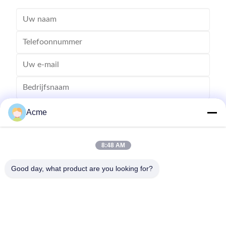
Acme
8:48 AM
Good day, what product are you looking for?
Verzend