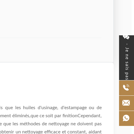
- Je ne sais pas.
ls que les huiles d'usinage, d'estampage ou de
sement éliminés,que ce soit par finitionCependant,
te que les méthodes de nettoyage ne doivent pas
obtenir un nettoyage efficace et constant, aidant