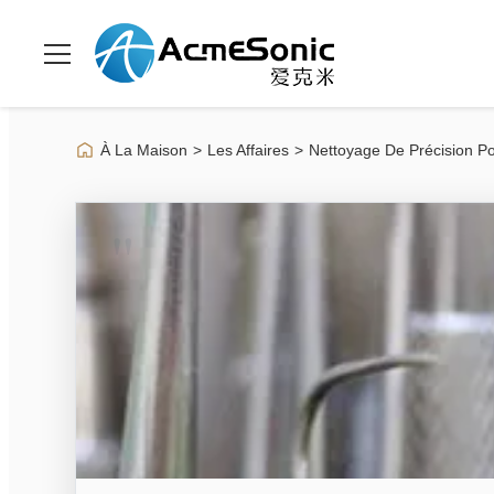
À La Maison
>
Les Affaires
>
Nettoyage De Précision Po
"