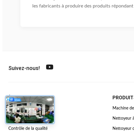
les fabricants à produire des produits répondant 
Suivez-nous!
À PROPOS DE NOUS
PRODUIT
Profil D'entreprise
Machine de 
Visite de l'usine
Nettoyeur à
Contrôle de la qualité
Nettoyeur d