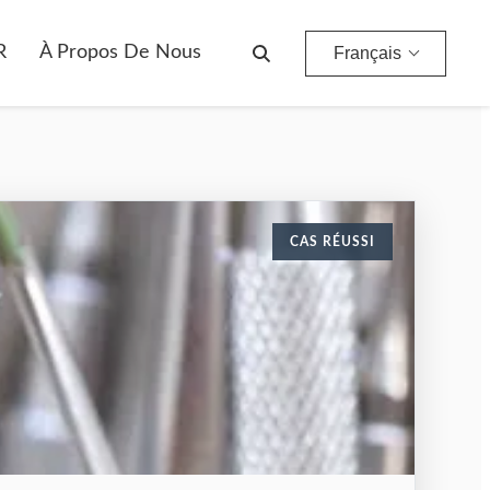
R
À Propos De Nous
Français
CAS RÉUSSI