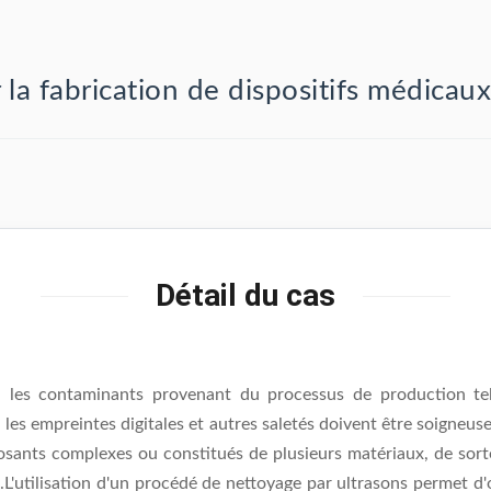
la fabrication de dispositifs médicaux
Détail du cas
x, les contaminants provenant du processus de production te
l, les empreintes digitales et autres saletés doivent être soigneu
osants complexes ou constitués de plusieurs matériaux, de sor
L'utilisation d'un procédé de nettoyage par ultrasons permet d'