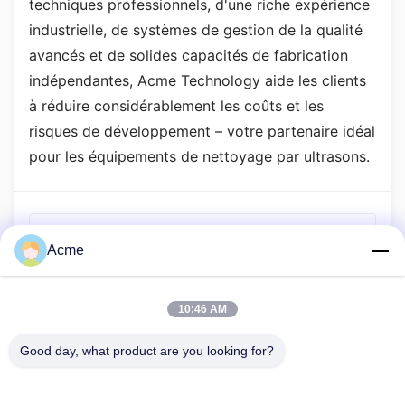
techniques professionnels, d'une riche expérience
industrielle, de systèmes de gestion de la qualité
avancés et de solides capacités de fabrication
indépendantes, Acme Technology aide les clients
à réduire considérablement les coûts et les
risques de développement – votre partenaire idéal
pour les équipements de nettoyage par ultrasons.
Article précédent
Acme
Avantages environnementaux et économiques du
nettoyage par ultrasons dans le secteur automobile
10:46 AM
Article suivant
Comment choisir le bon nettoyant pour le nettoyage par
Good day, what product are you looking for?
ultrasons?